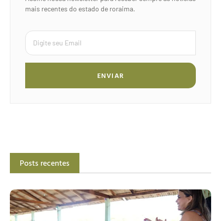
mais recentes do estado de roraima.
ENVIAR
Posts recentes