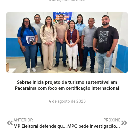
Sebrae inicia projeto de turismo sustentável em
Pacaraima com foco em certificação internacional
4 de agosto de 2026
ANTERIOR
PRÓXIMO
MP Eleitoral defende que Arthur Henrique volte à campanha enquanto registro estiver sub judice
MPC pede investigação sobre R$ 500 milhões gastos em drenagem em Boa Vista