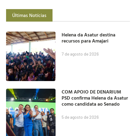
Últimas Notícias
Helena da Asatur destina
recursos para Amajari
7 de agosto de 2026
COM APOIO DE DENARIUM
PSD confirma Helena da Asatur
como candidata ao Senado
5 de agosto de 2026