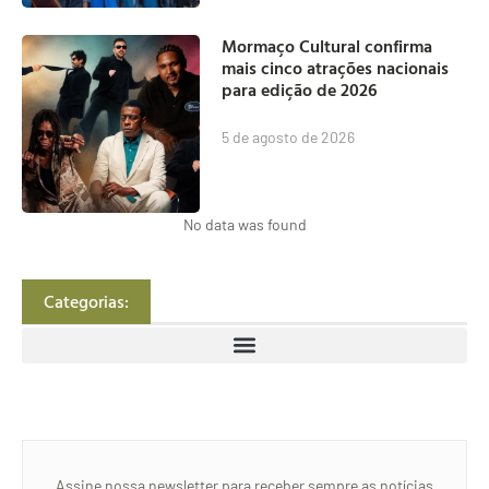
Mormaço Cultural confirma
mais cinco atrações nacionais
para edição de 2026
5 de agosto de 2026
No data was found
Categorias:
Assine nossa newsletter para receber sempre as notícias