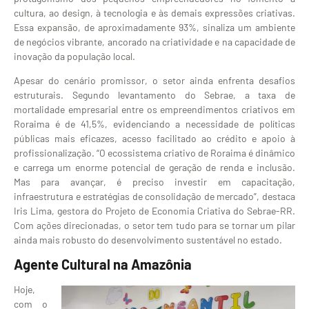
cultura, ao design, à tecnologia e às demais expressões criativas.
Essa expansão, de aproximadamente 93%, sinaliza um ambiente
de negócios vibrante, ancorado na criatividade e na capacidade de
inovação da população local.
Apesar do cenário promissor, o setor ainda enfrenta desafios
estruturais. Segundo levantamento do Sebrae, a taxa de
mortalidade empresarial entre os empreendimentos criativos em
Roraima é de 41,5%, evidenciando a necessidade de políticas
públicas mais eficazes, acesso facilitado ao crédito e apoio à
profissionalização. “O ecossistema criativo de Roraima é dinâmico
e carrega um enorme potencial de geração de renda e inclusão.
Mas para avançar, é preciso investir em capacitação,
infraestrutura e estratégias de consolidação de mercado”, destaca
Iris Lima, gestora do Projeto de Economia Criativa do Sebrae-RR.
Com ações direcionadas, o setor tem tudo para se tornar um pilar
ainda mais robusto do desenvolvimento sustentável no estado.
Agente Cultural na Amazônia
Hoje,
com o