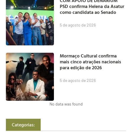
COM APOIO DE DENARIUM
PSD confirma Helena da Asatur
como candidata ao Senado
5 de agosto de 2026
Mormaço Cultural confirma
mais cinco atrações nacionais
para edição de 2026
5 de agosto de 2026
No data was found
Categorias: