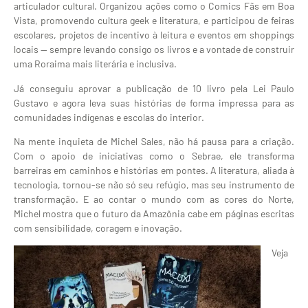
articulador cultural. Organizou ações como o Comics Fãs em Boa
Vista, promovendo cultura geek e literatura, e participou de feiras
escolares, projetos de incentivo à leitura e eventos em shoppings
locais — sempre levando consigo os livros e a vontade de construir
uma Roraima mais literária e inclusiva.
Já conseguiu aprovar a publicação de 10 livro pela Lei Paulo
Gustavo e agora leva suas histórias de forma impressa para as
comunidades indígenas e escolas do interior.
Na mente inquieta de Michel Sales, não há pausa para a criação.
Com o apoio de iniciativas como o Sebrae, ele transforma
barreiras em caminhos e histórias em pontes. A literatura, aliada à
tecnologia, tornou-se não só seu refúgio, mas seu instrumento de
transformação. E ao contar o mundo com as cores do Norte,
Michel mostra que o futuro da Amazônia cabe em páginas escritas
com sensibilidade, coragem e inovação.
Veja