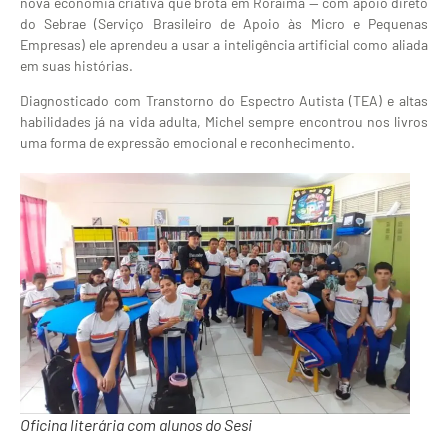
nova economia criativa que brota em Roraima — com apoio direto
do Sebrae (Serviço Brasileiro de Apoio às Micro e Pequenas
Empresas) ele aprendeu a usar a inteligência artificial como aliada
em suas histórias.
Diagnosticado com Transtorno do Espectro Autista (TEA) e altas
habilidades já na vida adulta, Michel sempre encontrou nos livros
uma forma de expressão emocional e reconhecimento.
Oficina literária com alunos do Sesi