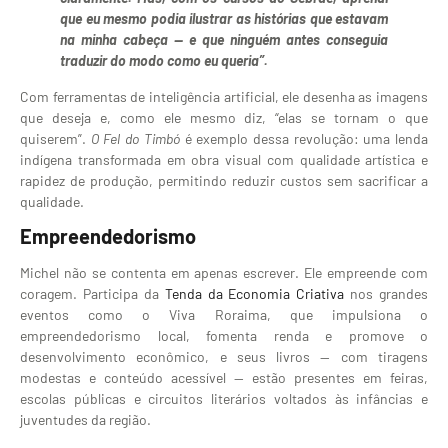
que eu mesmo podia ilustrar as histórias que estavam
na minha cabeça — e que ninguém antes conseguia
traduzir do modo como eu queria”.
Com ferramentas de inteligência artificial, ele desenha as imagens
que deseja e, como ele mesmo diz, “elas se tornam o que
quiserem”.
O Fel do Timbó
é exemplo dessa revolução: uma lenda
indígena transformada em obra visual com qualidade artística e
rapidez de produção, permitindo reduzir custos sem sacrificar a
qualidade.
Empreendedorismo
Michel não se contenta em apenas escrever. Ele empreende com
coragem. Participa da
Tenda da Economia Criativa
nos grandes
eventos como o Viva Roraima, que impulsiona o
empreendedorismo local, fomenta renda e promove o
desenvolvimento econômico, e seus livros — com tiragens
modestas e conteúdo acessível — estão presentes em feiras,
escolas públicas e circuitos literários voltados às infâncias e
juventudes da região.