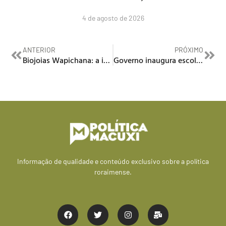
4 de agosto de 2026
ANTERIOR
PRÓXIMO
Biojoias Wapichana: a indígena que aprendeu a empreender para multiplicar e hoje transforma sua comunidade com projetos coletivos
Governo inaugura escola reformada no bairro Liberdade e amplia em 500 o número de vagas
Informação de qualidade e conteúdo exclusivo sobre a política
roraimense.