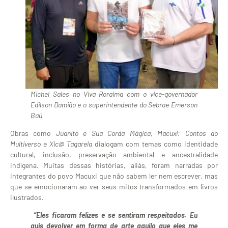
Michel Sales no Viva Roraima com o vice-governador
Edilson Damião e o superintendente do Sebrae Emerson
Baú
Obras como
Juanito e Sua Corda Mágica
,
Macuxi: Contos do
Multiverso
e
Xic@ Tagarela
dialogam com temas como identidade
cultural, inclusão, preservação ambiental e ancestralidade
indígena. Muitas dessas histórias, aliás, foram narradas por
integrantes do povo Macuxi que não sabem ler nem escrever, mas
que se emocionaram ao ver seus mitos transformados em livros
ilustrados.
“Eles ficaram felizes e se sentiram respeitados. Eu
quis devolver em forma de arte aquilo que eles me