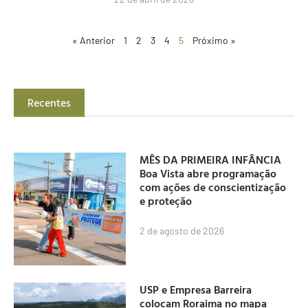
« Anterior
1
2
3
4
5
Próximo »
Recentes
MÊS DA PRIMEIRA INFÂNCIA
Boa Vista abre programação
com ações de conscientização
e proteção
2 de agosto de 2026
USP e Empresa Barreira
colocam Roraima no mapa