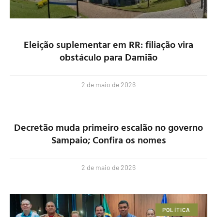
Eleição suplementar em RR: filiação vira
obstáculo para Damião
2 de maio de 2026
Decretão muda primeiro escalão no governo
Sampaio; Confira os nomes
2 de maio de 2026
POLÍTICA