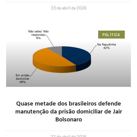
23 de abril de 2026
POLÍTICA
Quase metade dos brasileiros defende
manutenção da prisão domiciliar de Jair
Bolsonaro
22 de abril de 2026