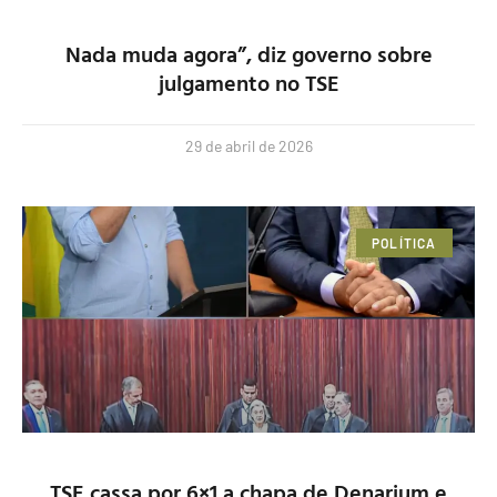
Nada muda agora”, diz governo sobre
julgamento no TSE
29 de abril de 2026
POLÍTICA
TSE cassa por 6×1 a chapa de Denarium e