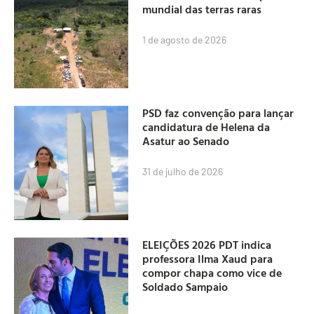
mundial das terras raras
1 de agosto de 2026
PSD faz convenção para lançar
candidatura de Helena da
Asatur ao Senado
31 de julho de 2026
ELEIÇÕES 2026 PDT indica
professora Ilma Xaud para
compor chapa como vice de
Soldado Sampaio