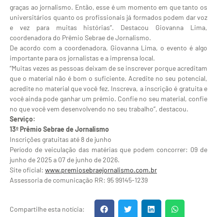
graças ao jornalismo. Então, esse é um momento em que tanto os
universitários quanto os profissionais já formados podem dar voz
e vez para muitas histórias’’. Destacou Giovanna Lima,
coordenadora do Prêmio Sebrae de Jornalismo.
De acordo com a coordenadora, Giovanna Lima, o evento é algo
importante para os jornalistas e a imprensa local.
“Muitas vezes as pessoas deixam de se inscrever porque acreditam
que o material não é bom o suficiente. Acredite no seu potencial,
acredite no material que você fez. Inscreva, a inscrição é gratuita e
você ainda pode ganhar um prêmio. Confie no seu material, confie
no que você vem desenvolvendo no seu trabalho’’,
destacou.
Serviço:
13º Prêmio Sebrae de Jornalismo
Inscrições gratuitas até 8 de junho
Período de veiculação das matérias que podem concorrer: 09 de
junho de 2025 a 07 de junho de 2026.
Site oficial:
www.premiosebraejornalismo.
com.br
Assessoria de comunicação RR: 95 99145-1239
Compartilhe esta notícia: