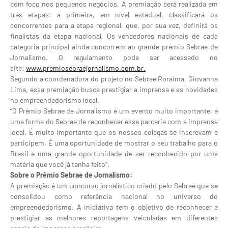
com foco nos pequenos negócios. A premiação será realizada em
três etapas: a primeira, em nível estadual, classificará os
concorrentes para a etapa regional, que, por sua vez, definirá os
finalistas da etapa nacional. Os vencedores nacionais de cada
categoria principal ainda concorrem ao grande prêmio Sebrae de
Jornalismo. O regulamento pode ser acessado no
site:
www.premiosebraejornalismo.
com.br.
Segundo a coordenadora do projeto no Sebrae Roraima, Giovanna
Lima, essa premiação busca prestigiar a imprensa e as novidades
no empreendedorismo local.
‘’O Prêmio Sebrae de Jornalismo é um evento muito importante, é
uma forma do Sebrae de reconhecer essa parceria com a imprensa
local. É muito importante que os nossos colegas se inscrevam e
participem. É uma oportunidade de mostrar o seu trabalho para o
Brasil e uma grande oportunidade de ser reconhecido por uma
matéria que você já tenha feito’’.
Sobre o Prêmio Sebrae de Jornalismo:
A premiação é um concurso jornalístico criado pelo Sebrae que se
consolidou como referência nacional no universo do
empreendedorismo. A iniciativa tem o objetivo de reconhecer e
prestigiar as melhores reportagens veiculadas em diferentes