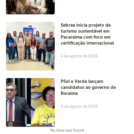
Sebrae inicia projeto de
turismo sustentável em
Pacaraima com foco em
certificação internacional
4 de agosto de 2026
PSol e Verde lançam
candidatos ao governo de
Roraima
4 de agosto de 2026
No data was found