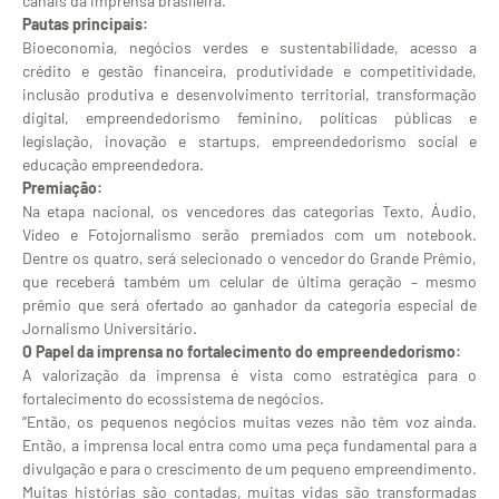
canais da imprensa brasileira.
Pautas principais:
Bioeconomia, negócios verdes e sustentabilidade, acesso a
crédito e gestão financeira, produtividade e competitividade,
inclusão produtiva e desenvolvimento territorial, transformação
digital, empreendedorismo feminino, políticas públicas e
legislação, inovação e startups, empreendedorismo social e
educação empreendedora.
Premiação:
Na etapa nacional, os vencedores das categorias Texto, Áudio,
Vídeo e Fotojornalismo serão premiados com um notebook.
Dentre os quatro, será selecionado o vencedor do Grande Prêmio,
que receberá também um celular de última geração – mesmo
prêmio que será ofertado ao ganhador da categoria especial de
Jornalismo Universitário.
O Papel da imprensa no fortalecimento do empreendedorismo:
A valorização da imprensa é vista como estratégica para o
fortalecimento do ecossistema de negócios.
‘’Então, os pequenos negócios muitas vezes não têm voz ainda.
Então, a imprensa local entra como uma peça fundamental para a
divulgação e para o crescimento de um pequeno empreendimento.
Muitas histórias são contadas, muitas vidas são transformadas