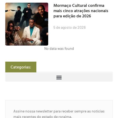
Mormaço Cultural confirma
mais cinco atrações nacionais
para edição de 2026
5 de agosto de 2026
No data was found
Categorias:
Assine nossa newsletter para receber sempre as notícias
mais recentes do estado de roraima.