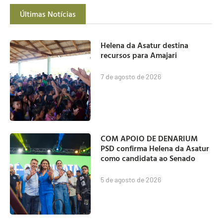
Últimas Notícias
Helena da Asatur destina
recursos para Amajari
7 de agosto de 2026
COM APOIO DE DENARIUM
PSD confirma Helena da Asatur
como candidata ao Senado
5 de agosto de 2026