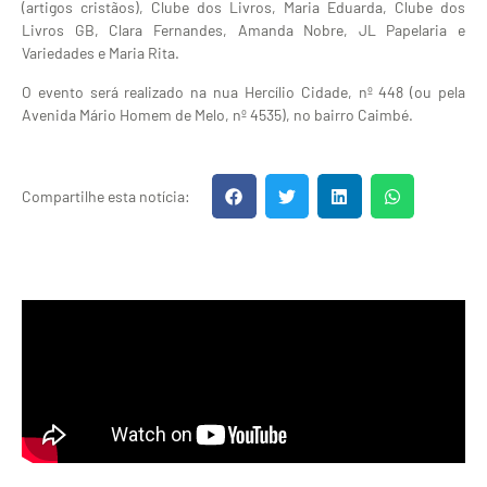
(artigos cristãos), Clube dos Livros, Maria Eduarda, Clube dos
Livros GB, Clara Fernandes, Amanda Nobre, JL Papelaria e
Variedades e Maria Rita.
O evento será realizado na nua Hercílio Cidade, nº 448 (ou pela
Avenida Mário Homem de Melo, nº 4535), no bairro Caimbé.
Compartilhe esta notícia: