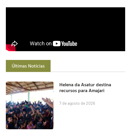
Últimas Notícias
Helena da Asatur destina
recursos para Amajari
7 de agosto de 2026