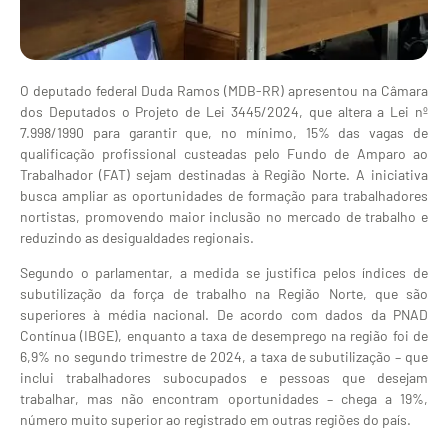
O deputado federal Duda Ramos (MDB-RR) apresentou na Câmara
dos Deputados o Projeto de Lei 3445/2024, que altera a Lei nº
7.998/1990 para garantir que, no mínimo, 15% das vagas de
qualificação profissional custeadas pelo Fundo de Amparo ao
Trabalhador (FAT) sejam destinadas à Região Norte. A iniciativa
busca ampliar as oportunidades de formação para trabalhadores
nortistas, promovendo maior inclusão no mercado de trabalho e
reduzindo as desigualdades regionais.
Segundo o parlamentar, a medida se justifica pelos índices de
subutilização da força de trabalho na Região Norte, que são
superiores à média nacional. De acordo com dados da PNAD
Contínua (IBGE), enquanto a taxa de desemprego na região foi de
6,9% no segundo trimestre de 2024, a taxa de subutilização – que
inclui trabalhadores subocupados e pessoas que desejam
trabalhar, mas não encontram oportunidades – chega a 19%,
número muito superior ao registrado em outras regiões do país.