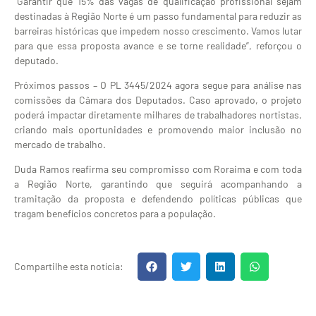
“Garantir que 15% das vagas de qualificação profissional sejam
destinadas à Região Norte é um passo fundamental para reduzir as
barreiras históricas que impedem nosso crescimento. Vamos lutar
para que essa proposta avance e se torne realidade”, reforçou o
deputado.
Próximos passos – O PL 3445/2024 agora segue para análise nas
comissões da Câmara dos Deputados. Caso aprovado, o projeto
poderá impactar diretamente milhares de trabalhadores nortistas,
criando mais oportunidades e promovendo maior inclusão no
mercado de trabalho.
Duda Ramos reafirma seu compromisso com Roraima e com toda
a Região Norte, garantindo que seguirá acompanhando a
tramitação da proposta e defendendo políticas públicas que
tragam benefícios concretos para a população.
Compartilhe esta notícia: