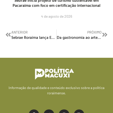
Sebrae inicia projeto de turismo sustentável em
Pacaraima com foco em certificação internacional
4 de agosto de 2026
ANTERIOR
PRÓXIMO
Sebrae Roraima lança Estação Sebrae: atendimento itinerante para empreendedores
Da gastronomia ao artesanato, Carnaval de Boa Vista 2025 impulsiona economia criativa
Informação de qualidade e conteúdo exclusivo sobre a política
roraimense.