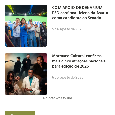
COM APOIO DE DENARIUM
PSD confirma Helena da Asatur
como candidata ao Senado
5 de agosto de 2026
Mormaço Cultural confirma
mais cinco atrações nacionais
para edição de 2026
5 de agosto de 2026
No data was found