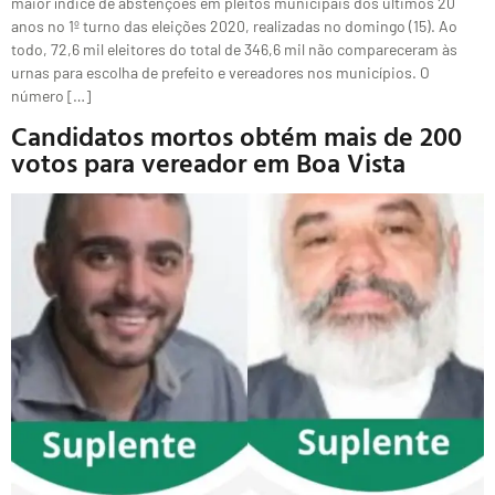
maior índice de abstenções em pleitos municipais dos últimos 20
anos no 1º turno das eleições 2020, realizadas no domingo (15). Ao
todo, 72,6 mil eleitores do total de 346,6 mil não compareceram às
urnas para escolha de prefeito e vereadores nos municípios. O
número […]
Candidatos mortos obtém mais de 200
votos para vereador em Boa Vista