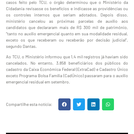
casos feito pelo TCU, o órgão determinou que o Ministério da
Cidadania revisasse os benefícios e indicasse as providências ou
os controles internos que seriam adotados. Depois disso,
ministério cancelou as próximas parcelas de auxílio aos
candidatos que declararam mais de R$ 300 mil de patrimônio,
“tanto no auxílio emergencial quanto em sua modalidade residual,
exceto os que receberam ou receberão por decisão judicial”,
segundo Dantas.
Ao TCU, o Ministério informou que 1,4 mil registros já haviam sido
cancelados. No entanto, 3.858 beneficiários dos públicos do
cadastro da Caixa Econômica Federal (ExtraCad) e Cadastro Único
exceto Programa Bolsa Família (CadÚnico) passaram para o auxílio
emergencial residual em setembro.
Compartilhe esta notícia: