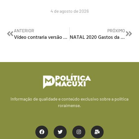
4 de agosto de 2026
ANTERIOR
PRÓXIMO
Vídeo contraria versão de veterinária sobre suposta ameaça de parlamentar
NATAL 2020 Gastos da Prefeitura com programação natalina podem ultrapassar R$ 2 milhões
Informação de qualidade e conteúdo exclusivo sobre a política
roraimense.