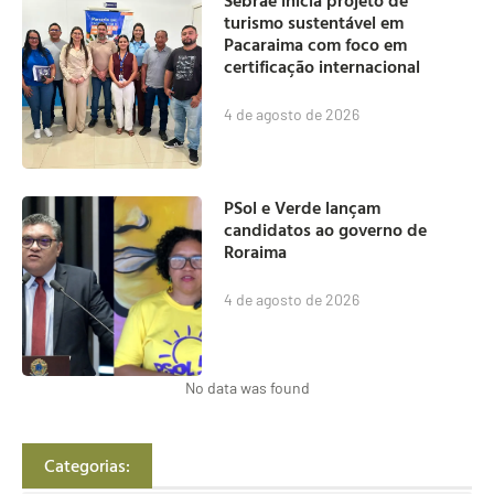
turismo sustentável em
Pacaraima com foco em
certificação internacional
4 de agosto de 2026
PSol e Verde lançam
candidatos ao governo de
Roraima
4 de agosto de 2026
No data was found
Categorias: