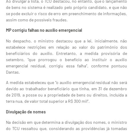
Ao divulgar a lista, o TCU destacou, no entanto, que o lançamento
de bens no sistema é realizado pelo próprio candidato, e que não
se pode excluir o risco de erro em preenchimento de informações,
assim como de possíveis fraudes.
MP corrigiu falhas no auxílio emergencial
No despacho, o ministro destacou que a lei, inicialmente, não
estabelece restrições em relação ao valor do patrimônio dos
beneficiários do auxílio. Entretanto, a medida provisória de
setembro, “que prorrogou o benefício ao instituir o auxílio
emergencial residual, corrigiu essa falha”, conforme pontuou
Dantas.
A medida estabeleceu que “o auxílio emergencial residual não será
devido ao trabalhador beneficiário que tinha, em 31 de dezembro
de 2019, a posse ou a propriedade de bens ou direitos, incluída a
terra nua, de valor total superior a R$ 300 mil”.
Divulgação de nomes
Na decisão em que determina a divulgação dos nomes, o ministro
do TCU ressaltou que, considerando as providências já tomadas