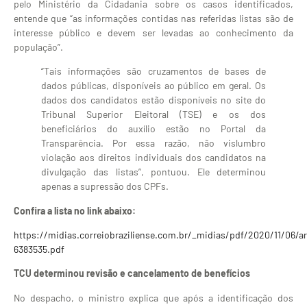
pelo Ministério da Cidadania sobre os casos identificados,
entende que “as informações contidas nas referidas listas são de
interesse público e devem ser levadas ao conhecimento da
população”.
“Tais informações são cruzamentos de bases de
dados públicas, disponíveis ao público em geral. Os
dados dos candidatos estão disponíveis no site do
Tribunal Superior Eleitoral (TSE) e os dos
beneficiários do auxílio estão no Portal da
Transparência. Por essa razão, não vislumbro
violação aos direitos individuais dos candidatos na
divulgação das listas”, pontuou. Ele determinou
apenas a supressão dos CPFs.
Confira a lista no link abaixo:
https://midias.correiobraziliense.com.br/_midias/pdf/2020/11/06/
6383535.pdf
TCU determinou revisão e cancelamento de benefícios
No despacho, o ministro explica que após a identificação dos