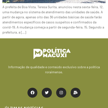
A prefeita de Boa Vista, Teresa Surita, anunciou nesta sexta-feira, 12,
uma mudança no sistema de atendimento das unidades de saúde. A
partir de agora, apenas oito das 36 unidades básicas de saúde farão
atendimentos específicos de casos suspeitos e confirmados da
covid-19. A mudança começa a partir de segunda-feira, 15. Segundo a
prefeitura, a […]
Informação de qualidade e conteúdo exclusivo sobre a política
roraimense.