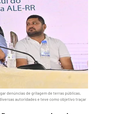
gar denúncias de grilagem de terras públicas,
diversas autoridades e teve como objetivo traçar