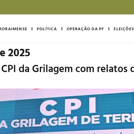
RORAIMENSE
POLÍTICA
OPERAÇÃO DA PF
ELEIÇÕES
de 2025
 CPI da Grilagem com relatos