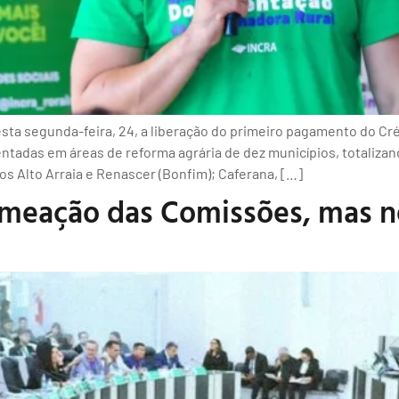
sta segunda-feira, 24, a liberação do primeiro pagamento do Créd
ntadas em áreas de reforma agrária de dez municípios, totalizan
s Alto Arraia e Renascer (Bonfim); Caferana, […]
omeação das Comissões, mas ne