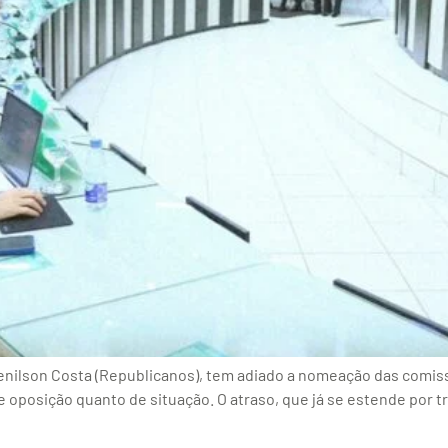
Genilson Costa (Republicanos), tem adiado a nomeação das com
oposição quanto de situação. O atraso, que já se estende por tr