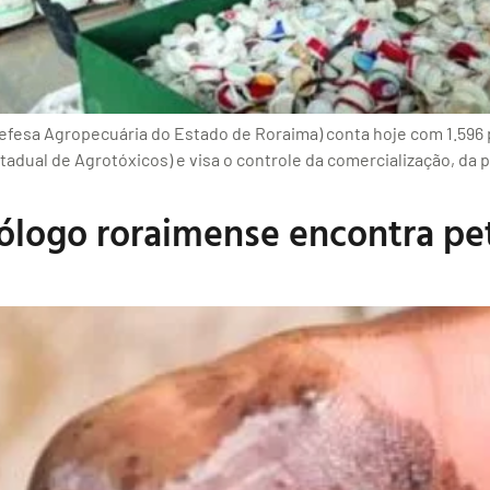
efesa Agropecuária do Estado de Roraima) conta hoje com 1.596 
tadual de Agrotóxicos) e visa o controle da comercialização, da
ogo roraimense encontra pet