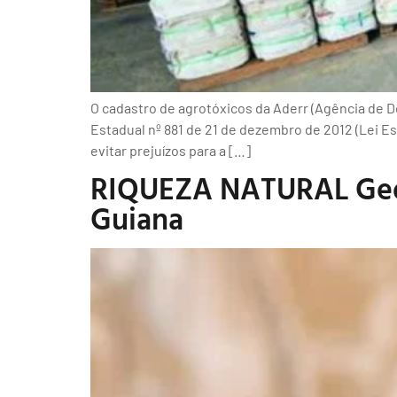
O cadastro de agrotóxicos da Aderr (Agência de D
Estadual nº 881 de 21 de dezembro de 2012 (Lei Es
evitar prejuízos para a […]
RIQUEZA NATURAL Geól
Guiana