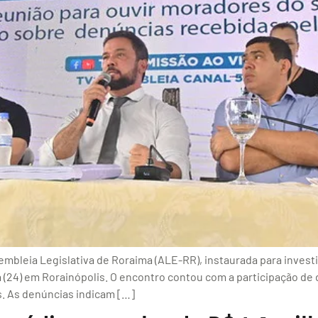
embleia Legislativa de Roraima (ALE-RR), instaurada para investi
a (24) em Rorainópolis. O encontro contou com a participação de 
s. As denúncias indicam […]