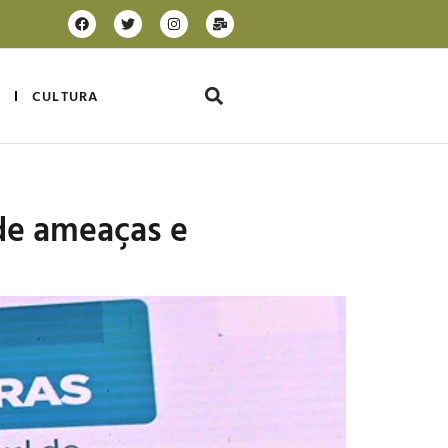
CULTURA
 de ameaças e