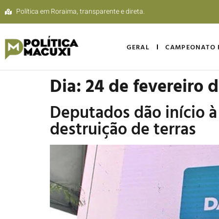
Política em Roraima, transparente e direta.
GERAL
CAMPEONATO 
Dia:
24 de fevereiro 
Deputados dão início à
destruição de terras