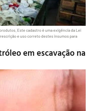
produtos. Este cadastro é uma exigência da Lei
 prescrição e uso correto destes insumos para
róleo em escavação na