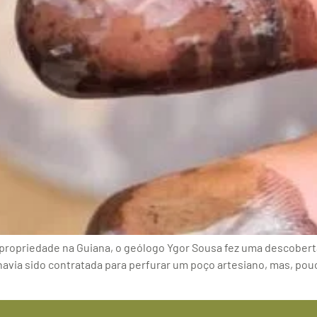
propriedade na Guiana, o geólogo Ygor Sousa fez uma descobert
via sido contratada para perfurar um poço artesiano, mas, pouc