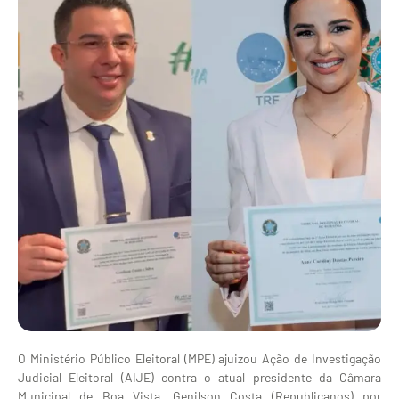
O Ministério Público Eleitoral (MPE) ajuizou Ação de Investigação
Judicial Eleitoral (AIJE) contra o atual presidente da Câmara
Municipal de Boa Vista, Genilson Costa (Republicanos) por