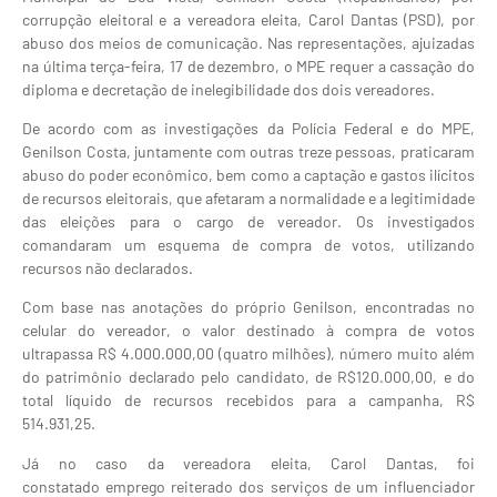
corrupção eleitoral e a vereadora eleita, Carol Dantas (PSD), por
abuso dos meios de comunicação. Nas representações, ajuizadas
na última terça-feira, 17 de dezembro, o MPE requer a cassação do
diploma e decretação de inelegibilidade dos dois vereadores.
De acordo com as investigações da Polícia Federal e do MPE,
Genilson Costa, juntamente com outras treze pessoas, praticaram
abuso do poder econômico, bem como a captação e gastos ilícitos
de recursos eleitorais, que afetaram a normalidade e a legitimidade
das eleições para o cargo de vereador. Os investigados
comandaram um esquema de compra de votos, utilizando
recursos não declarados.
Com base nas anotações do próprio Genilson, encontradas no
celular do vereador, o valor destinado à compra de votos
ultrapassa R$ 4.000.000,00 (quatro milhões), número muito além
do patrimônio declarado pelo candidato, de R$120.000,00, e do
total líquido de recursos recebidos para a campanha, R$
514.931,25.
Já no caso da vereadora eleita, Carol Dantas, foi
constatado emprego reiterado dos serviços de um influenciador