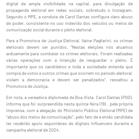
digital de ampla visibilidade na capital, para divulgação de
propaganda eleitoral em redes sociais, sobretudo o Instagram.
Segundo o MPE, a conduta de Carol Dantas configura claro abuso
de poder, consistente no uso indevido dos veículos ou meios de
comunicação social durante o pleito eleitoral.
Para a Promotora de Justiça Eleitoral, Ilaine Pagliarini, os crimes
eleitorais devem ser punidos. “Nestas eleições nós atuamos
arduamente para combater os crimes eleitorais. Foram realizadas
várias operações com a intenção de resguardar o pleito. É
importante que os candidatos e toda a sociedade entenda que
compra de votos e outros crimes que ocorrem no período eleitoral,
violam a democracia e devem ser penalizados”, ressaltou a
Promotora de Justiça.
Em nota, a vereadora diplomada de Boa Vista, Carol Dantas (PSD),
informa que foi surpreendida nesta quinta-feira (19) , pela própria
imprensa, com a alegação do Ministério Público Eleitoral (MPE) de
“abuso dos meios de comunicação”, pelo fato de a então candidata
ter recebido apoio espontâneo de digitais influencers durante a
campanha eleitoral de 2024.