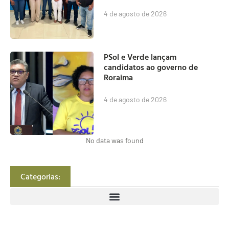
4 de agosto de 2026
PSol e Verde lançam
candidatos ao governo de
Roraima
4 de agosto de 2026
No data was found
Categorias: