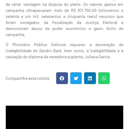
de obter vantagem na disputa do pleito. Os valores gastos em
campanha ultrapassaram mais de R$ 871.750,00 (oitocentos e
setenta e um mil, setecentos e cinquenta reais) recursos que
foram sonegados da fiscalização da Justiça Eleitoral e
demonstram abuso de poder econômico e gasto ilícito de
campanha.
O Ministério Público Eleitoral requereu a decretação de
inelegibilidade de Sandro Baré, bem como, a inelegibilidade e a
cassação do diploma da vereadora suplente, Juliana Garcia.
Compartilhe esta notícia: