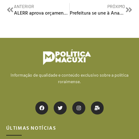
ANTERIOR
PRÓXIMO
ALERR aprova orçamento em quase R$ 9 bi sem déficit
Prefeitura se une à Anatel na fiscalização da conexão de internet em Boa Vista
Informação de qualidade e conteúdo exclusivo sobre a política
roraimense.
ÚLTIMAS NOTÍCIAS