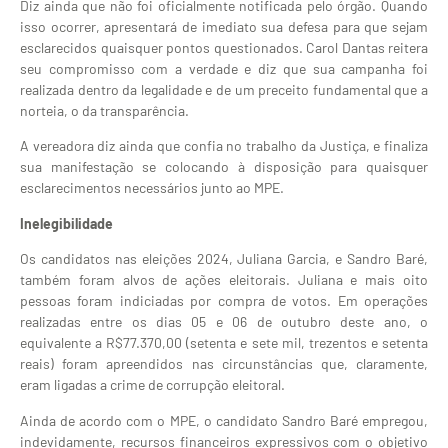
Diz ainda que não foi oficialmente notificada pelo órgão. Quando
isso ocorrer, apresentará de imediato sua defesa para que sejam
esclarecidos quaisquer pontos questionados. Carol Dantas reitera
seu compromisso com a verdade e diz que sua campanha foi
realizada dentro da legalidade e de um preceito fundamental que a
norteia, o da transparência.
A vereadora diz ainda que confia no trabalho da Justiça, e finaliza
sua manifestação se colocando à disposição para quaisquer
esclarecimentos necessários junto ao MPE.
Inelegibilidade
Os candidatos nas eleições 2024, Juliana Garcia, e Sandro Baré,
também foram alvos de ações eleitorais. Juliana e mais oito
pessoas foram indiciadas por compra de votos. Em operações
realizadas entre os dias 05 e 06 de outubro deste ano, o
equivalente a R$77.370,00 (setenta e sete mil, trezentos e setenta
reais) foram apreendidos nas circunstâncias que, claramente,
eram ligadas a crime de corrupção eleitoral.
Ainda de acordo com o MPE, o candidato Sandro Baré empregou,
indevidamente, recursos financeiros expressivos com o objetivo