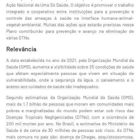
Ação Nacional de Uma Só Saúde. O objetivo é promover o trabalho
integrado e cooperativo entre instituições para a prevenção e
controle das ameaças à saúde na interface humana-animal-
vegetal-ambiental. Muitas das ações que estarão previstas nesse
Plano contribuirão para prevenção e avanço na eliminação de
várias DTNs.
Relevância
A data estabelecida no ano de 2021, pela Organização Mundial da
Saúde (OMS), aumenta a visibilidade sobre 25 condições de saúde
que afetam especialmente pessoas que vivem em situação de
vulnerabilidade, onde a segurança da água, o saneamento e o
acesso aos cuidados de saúde são inadequados.
Segundo estimativas da Organização Mundial da Saúde (OMS),
mais de 1,7 bilhão de pessoas que moram em comunidades mais
pobres e marginalizadas do mundo podem estar sob risco das
Doenças Tropicais Negligenciadas (DTNs), com a ocorrência de
200 mil mortes por ano. No Brasil, a estimativa do Ministério da
Saúde é de cerca de 30 milhões de pessoas sob risco. As DTNs
mais comuns no país são: doença de Chagas, esquistossomose,