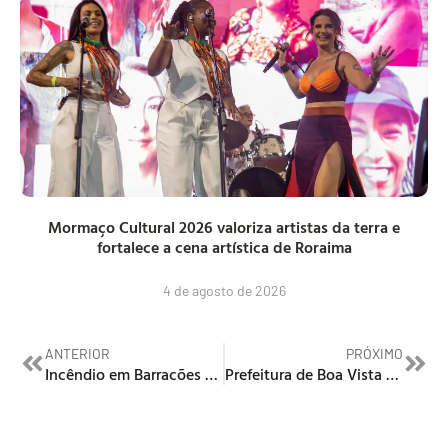
Mormaço Cultural 2026 valoriza artistas da terra e
fortalece a cena artística de Roraima
4 de agosto de 2026
ANTERIOR
PRÓXIMO
Incêndio em Barracões da Operação Acolhida: Fumaça, Correria e Muito Susto!
Prefeitura de Boa Vista paga servidores nesta quarta-feira, 31