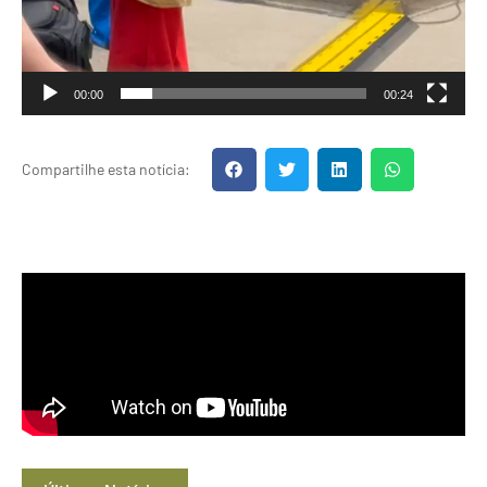
00:00
00:24
Compartilhe esta notícia: