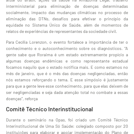
interministerial para eliminação de doenças determinadas
socialmente, impacto das mudanças climáticas no processo de
eliminação das DTNs, desafios para efetivar o princípio da
equidade no Sistema Único de Saúde, além de momentos de
relatos de experiências de representantes da sociedade civil.
Para Cecília Lorenzon, o evento fortalece a importância de ter o
conhecimento e o autoconhecimento sobre os diagnósticos. “A
gente sabe que Roraima é um estado extremamente propício a
algumas doenças endêmicas e como representante estadual
focamos naquilo que o estado notifica mais. E como estamos no
mês de janeiro, que é o mês das doenças negligenciadas, então
nós estamos reforçando o tema. E esse simpósio é justamente
para que a gente leve esse conhecimento, para que elas deixem de
ser negligenciadas e seja dada atenção total no combate a essas
doenças”, reforça
Comitê Técnico Interinstitucional
Durante o seminário na Opas, foi criado um Comitê Técnico
Interinstitucional de Uma Só Saúde: colegiado composto por 20
instituições para elaborar e apoiar implementação do Plano de