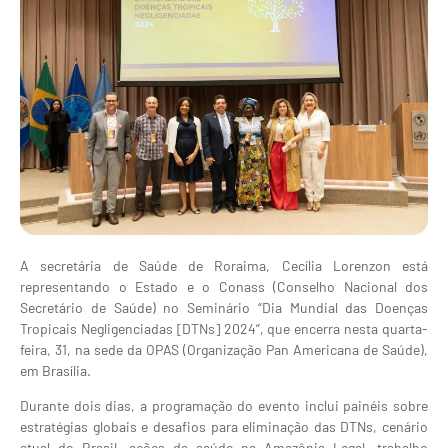
A secretária de Saúde de Roraima, Cecília Lorenzon está
representando o Estado e o Conass (Conselho Nacional dos
Secretário de Saúde) no Seminário “Dia Mundial das Doenças
Tropicais Negligenciadas [DTNs] 2024”, que encerra nesta quarta-
feira, 31, na sede da OPAS (Organização Pan Americana de Saúde),
em Brasília.
Durante dois dias, a programação do evento inclui painéis sobre
estratégias globais e desafios para eliminação das DTNs, cenário
atual do Brasil, ações da saúde na Amazônia Legal, trabalho