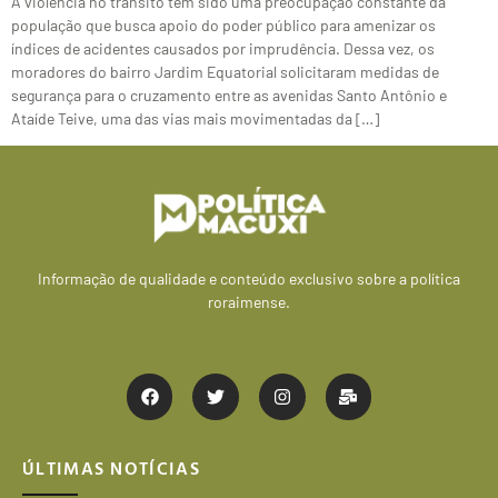
A violência no trânsito tem sido uma preocupação constante da
população que busca apoio do poder público para amenizar os
índices de acidentes causados por imprudência. Dessa vez, os
moradores do bairro Jardim Equatorial solicitaram medidas de
segurança para o cruzamento entre as avenidas Santo Antônio e
Ataíde Teive, uma das vias mais movimentadas da […]
Informação de qualidade e conteúdo exclusivo sobre a política
roraimense.
ÚLTIMAS NOTÍCIAS