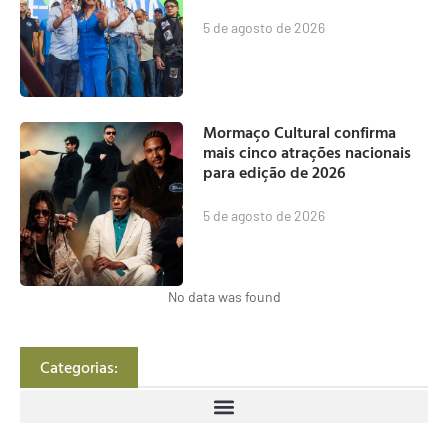
5 de agosto de 2026
Mormaço Cultural confirma
mais cinco atrações nacionais
para edição de 2026
5 de agosto de 2026
No data was found
Categorias: