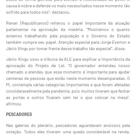
causa é nobre e defende os mais necessitados nesse momento tão
sofrido para todos nós”, destacou.
Renan (Republicanos) reiterou o papel importante da atuação
parlamentar na aprovação da matéria. “Mostramos o quanto
estamos trabalhando pela população e o Governo do Estado
também cumpre seu papel. Atenção especial para Jorge Everton e
Jânio Xingu por tomar frente desse trabalho tão especial”, disse.
Jânio Xingu usou a tribuna da ALE para explicar a importância da
aprovação do Projeto de Lei. “O governador entendeu nosso
chamado e atendeu que esse momento é importante para ajudar
centenas de pessoas que estão neste momento desamparadas. O
PL contempla várias categorias importantes e que foram afetadas
consideravelmente pela pandemia, pois muitos tiveram que fechar
as portas e outros ficaram sem ter o que colocar na mesa”,
afirmou.
PESCADORES
Nas galerias do plenário, pescadores aguardavam ansiosos pela
votação. Todos eles tiveram uma queda considerável na renda,