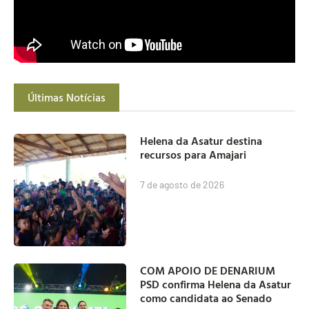
Últimas Notícias
Helena da Asatur destina
recursos para Amajari
7 de agosto de 2026
COM APOIO DE DENARIUM
PSD confirma Helena da Asatur
como candidata ao Senado