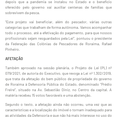
depois que a pandemia se instalou no Estado e o benefício
oferecido pelo governo vai auxiliar centenas de famílias que
sobrevivem da pesca.
“Este projeto vai beneficiar, além do pescador, várias outras
categorias que trabalham de forma autônoma. Vamos acompanhar
todo o processo, até a efetivação do pagamento, para que nossos
profissionais sejam resguardados pela Lei”, pontuou o presidente
da Federação das Colônias de Pescadores de Roraima, Rafael
Pinheiro.
AFETAÇÃO
Também aprovado na sessão plenária, o Projeto de Lei (PL) nº
079/2021, de autoria do Executivo, que revoga a Lei nº 1.302/2019,
que trata da afetação do bem público de propriedade do governo
de Roraima à Defensoria Pública do Estado, denominado “Prédio
Freire”, situado na Av. Sebastião Diniz, no Centro da capital. A
matéria recebeu 15 votos favoráveis e uma abstenção.
Segundo o texto, a afetação ainda não ocorreu, uma vez que as
características e a localização do imóvel o tornam inadequado para
as atividades da Defensoria e que não há mais interesse no uso do