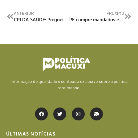
ANTERIOR
PRÓXIMO
CPI DA SAÚDE: Pregoeiro será investigado após depoimento contraditório
PF cumpre mandados em operação para combater fraudes no auxílio emergencial
Informação de qualidade e conteúdo exclusivo sobre a política
roraimense.
ÚLTIMAS NOTÍCIAS