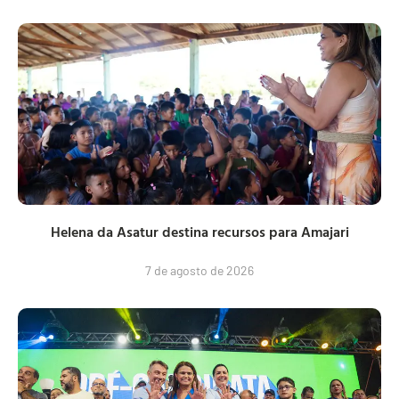
Helena da Asatur destina recursos para Amajari
7 de agosto de 2026