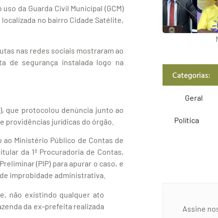
o uso da Guarda Civil Municipal (GCM)
 localizada no bairro Cidade Satélite,
utas nas redes sociais mostraram ao
a de segurança instalada logo na
Categorias:
Geral
), que protocolou denúncia junto ao
Política
e providências jurídicas do órgão.
 ao Ministério Público de Contas de
itular da 1ª Procuradoria de Contas,
eliminar (PIP) para apurar o caso, e
 de improbidade administrativa.
de, não existindo qualquer ato
azenda da ex-prefeita realizada
Assine no