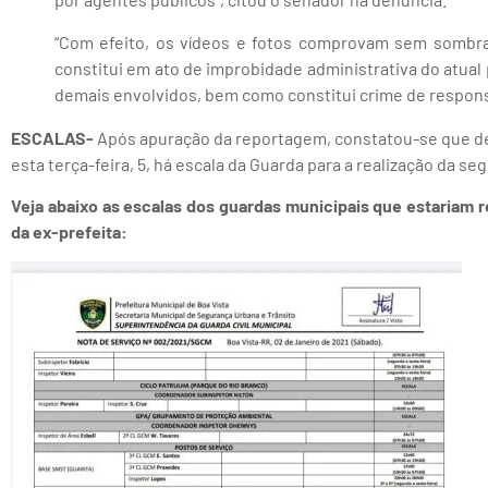
“Com efeito, os vídeos e fotos comprovam sem sombra 
constitui em ato de improbidade administrativa do atual
demais envolvidos, bem como constitui crime de respon
ESCALAS-
Após apuração da reportagem, constatou-se que des
esta terça-feira, 5, há escala da Guarda para a realização da se
Veja abaixo as escalas dos guardas municipais que estariam r
da ex-prefeita: