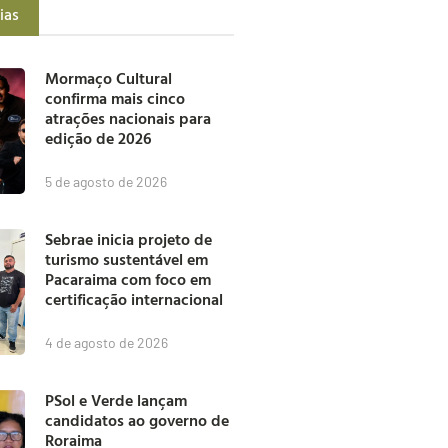
ias
Mormaço Cultural
confirma mais cinco
atrações nacionais para
edição de 2026
5 de agosto de 2026
Sebrae inicia projeto de
turismo sustentável em
Pacaraima com foco em
certificação internacional
4 de agosto de 2026
PSol e Verde lançam
candidatos ao governo de
Roraima