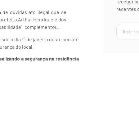
receber se
recentes d
de dúvidas ato ilegal que se
 prefeito Arthur Henrique e dos
sabilidade”, complementou.
de o dia 1º de janeiro deste ano até
gurança do local.
ealizando a segurança na residência