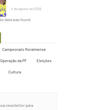
4 de agosto de 2026
No data was found
Campeonato Roraimense
Operação da PF
Eleições
Cultura
ssa newsletter para