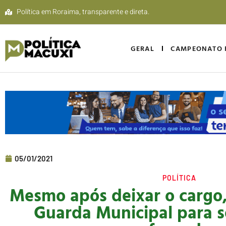
Política em Roraima, transparente e direta.
GERAL
CAMPEONATO 
05/01/2021
POLÍTICA
Mesmo após deixar o cargo,
Guarda Municipal para 