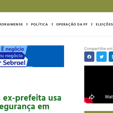
RORAIMENSE
POLÍTICA
OPERAÇÃO DA PF
ELEIÇÕES
Compartilhe esta
 ex-prefeita usa
segurança em