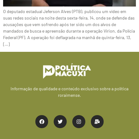
O deputado estadual Jeferson Alves (PTB), publicou um vídeo em
suas redes sociais na noite desta sexta-feira, 14, onde se defende das
acusações que vem sofrendo após ter sido um dos alvos de
mandados de busca e apreensão durante a operação Vírion, da Polícia
Federal (PF). A operação foi deflagrada na manhã de quinta-feira, 13,
[…]
Informação de qualidade e conteúdo exclusivo sobre a política
roraimense.