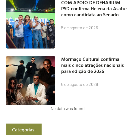
COM APOIO DE DENARIUM
PSD confirma Helena da Asatur
como candidata ao Senado
5 de agosto de 2026
Mormaço Cultural confirma
mais cinco atrações nacionais
para edição de 2026
5 de agosto de 2026
No data was found
Categorias: