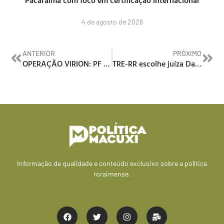
4 de agosto de 2026
ANTERIOR
PRÓXIMO
OPERAÇÃO VIRION: PF faz busca e apreensão na Sesau e na Ale
TRE-RR escolhe juíza Daniela Schirato para a 1ª Zona Eleitoral em Boa Vista
Informação de qualidade e conteúdo exclusivo sobre a política
roraimense.