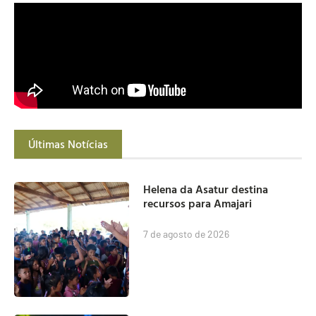
Últimas Notícias
Helena da Asatur destina
recursos para Amajari
7 de agosto de 2026