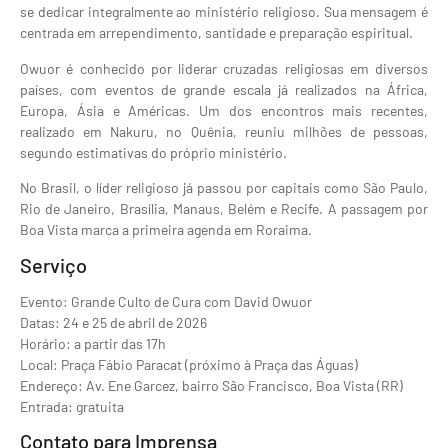
se dedicar integralmente ao ministério religioso. Sua mensagem é
centrada em arrependimento, santidade e preparação espiritual.
Owuor é conhecido por liderar cruzadas religiosas em diversos
países, com eventos de grande escala já realizados na África,
Europa, Ásia e Américas. Um dos encontros mais recentes,
realizado em Nakuru, no Quênia, reuniu milhões de pessoas,
segundo estimativas do próprio ministério.
No Brasil, o líder religioso já passou por capitais como São Paulo,
Rio de Janeiro, Brasília, Manaus, Belém e Recife. A passagem por
Boa Vista marca a primeira agenda em Roraima.
Serviço
Evento: Grande Culto de Cura com David Owuor
Datas: 24 e 25 de abril de 2026
Horário: a partir das 17h
Local: Praça Fábio Paracat (próximo à Praça das Águas)
Endereço: Av. Ene Garcez, bairro São Francisco, Boa Vista (RR)
Entrada: gratuita
Contato para Imprensa