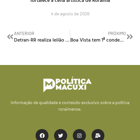
fortalece a cena artística de Roraima
4 de agosto de 2026
ANTERIOR
PRÓXIMO
Detran-RR realiza leilão online com 230 lotes de veículos
Boa Vista tem 1ª condenação de Réu pelo novo crime de Feminicídio: Homem é condenado a 31 anos por tentar matar companheira
Informação de qualidade e conteúdo exclusivo sobre a política
roraimense.