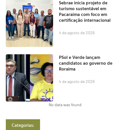
Sebrae inicia projeto de
turismo sustentável em
Pacaraima com foco em
certificação internacional
4 de agosto de 2026
PSol e Verde lançam
candidatos ao governo de
Roraima
4 de agosto de 2026
No data was found
Categorias: