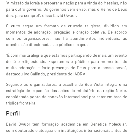
“A missão da Igreja é preparar a nação para a vinda do Messias, não
para outro governo. Os governos vêm e vão, mas o Reino de Deus
dura para sempre!”, disse David Owuor.
O culto segue um formato de cruzada religiosa, dividido em
momentos de adoração, pregação e oração coletiva. De acordo
com os organizadores, não há atendimentos individuais, as
orações são direcionadas ao público em geral.
“É com muita alegria que estamos participando de mais um evento
de fé e religiosidade. Esperamos o público para momentos de
muita adoração e forte presença de Deus para o nosso povo”,
destacou Ivo Gallindo, presidente do IABRA.
Segundo os organizadores, a escolha de Boa Vista integra uma
estratégia de expansão das ações do ministério na região Norte,
considerada ponto de conexão internacional por estar em área de
tríplice fronteira.
Perfil
David Owuor tem formação acadêmica em Genética Molecular,
com doutorado e atuação em instituições internacionais antes de