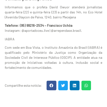
Informamos que o profeta David Owuor atenderá jornalistas
quarta-feira (22) e quinta-feira (23) a partir das 14h, no Eco Hotel
(Avenida Glaycon de Paiva, 1240, bairro Mecejana
Telefone: (95) 99216-2534 – Francisco Uchôa
Instagram: @aportadoceu.live | @arrependase.brasil.
IABRA
Com sede em Boa Vista, o Instituto Amazônia do Brasil (IABRA) é
qualificado pelo Ministério da Justiça como Organização da
Sociedade Civil de Interesse Público (OSCIP). A entidade atua na
promoção de iniciativas voltadas à cultura, inclusão social e
fortalecimento de comunidades.
Compartilhe esta notícia: