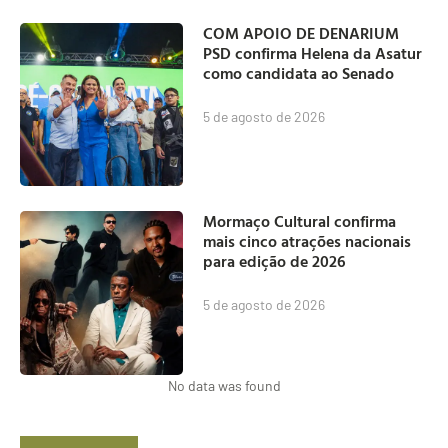
COM APOIO DE DENARIUM
PSD confirma Helena da Asatur
como candidata ao Senado
5 de agosto de 2026
Mormaço Cultural confirma
mais cinco atrações nacionais
para edição de 2026
5 de agosto de 2026
No data was found