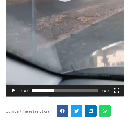
00:00
00:08
Compartilhe esta notícia: