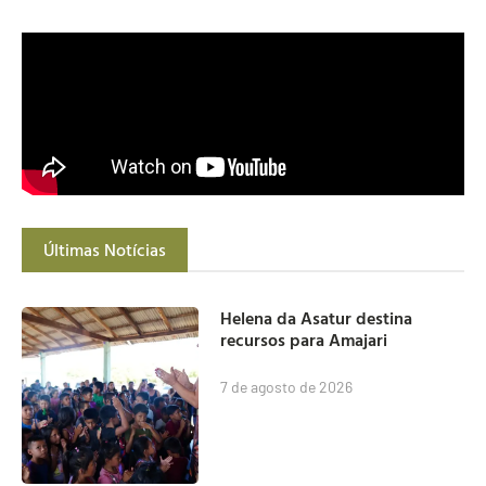
Últimas Notícias
Helena da Asatur destina
recursos para Amajari
7 de agosto de 2026