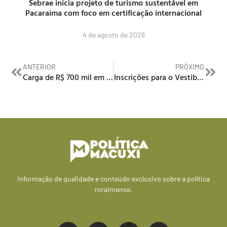
Sebrae inicia projeto de turismo sustentável em
Pacaraima com foco em certificação internacional
4 de agosto de 2026
ANTERIOR
PRÓXIMO
Carga de R$ 700 mil em Mounjaro é apreendida pela PF no Aeroporto de Boa Vista
Inscrições para o Vestibular de Medicina da Cathedral vão de 1º a 11 de outubro
Informação de qualidade e conteúdo exclusivo sobre a política
roraimense.