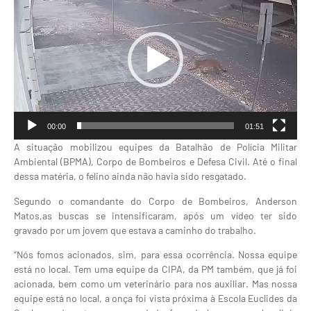
de
vídeo
00:00
01:51
A situação mobilizou equipes da Batalhão de Polícia Militar
Ambiental (BPMA), Corpo de Bombeiros e Defesa Civil. Até o final
dessa matéria, o felino ainda não havia sido resgatado.
Segundo o comandante do Corpo de Bombeiros, Anderson
Matos,as buscas se intensificaram, após um vídeo ter sido
gravado por um jovem que estava a caminho do trabalho.
“Nós fomos acionados, sim, para essa ocorrência. Nossa equipe
está no local. Tem uma equipe da CIPA, da PM também, que já foi
acionada, bem como um veterinário para nos auxiliar. Mas nossa
equipe está no local, a onça foi vista próxima à Escola Euclides da