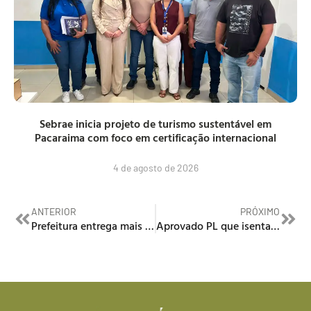
Sebrae inicia projeto de turismo sustentável em
Pacaraima com foco em certificação internacional
4 de agosto de 2026
ANTERIOR
PRÓXIMO
Prefeitura entrega mais de 3 mil itens para projetos esportivos
Aprovado PL que isenta pessoas de baixa renda de pagarem taxa de inscrição nos concursos públicos em Roraima