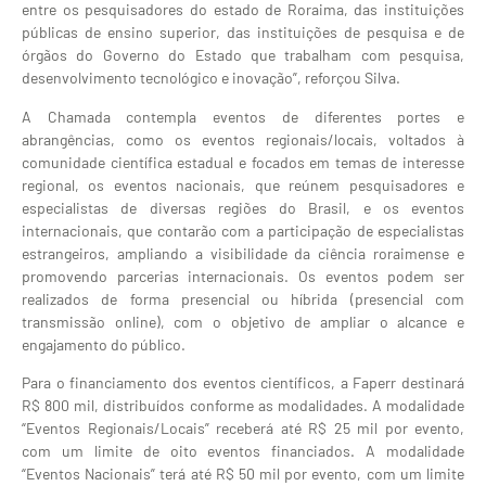
entre os pesquisadores do estado de Roraima, das instituições
públicas de ensino superior, das instituições de pesquisa e de
órgãos do Governo do Estado que trabalham com pesquisa,
desenvolvimento tecnológico e inovação”, reforçou Silva.
A Chamada contempla eventos de diferentes portes e
abrangências, como os eventos regionais/locais, voltados à
comunidade científica estadual e focados em temas de interesse
regional, os eventos nacionais, que reúnem pesquisadores e
especialistas de diversas regiões do Brasil, e os eventos
internacionais, que contarão com a participação de especialistas
estrangeiros, ampliando a visibilidade da ciência roraimense e
promovendo parcerias internacionais. Os eventos podem ser
realizados de forma presencial ou híbrida (presencial com
transmissão online), com o objetivo de ampliar o alcance e
engajamento do público.
Para o financiamento dos eventos científicos, a Faperr destinará
R$ 800 mil, distribuídos conforme as modalidades. A modalidade
“Eventos Regionais/Locais” receberá até R$ 25 mil por evento,
com um limite de oito eventos financiados. A modalidade
“Eventos Nacionais” terá até R$ 50 mil por evento, com um limite