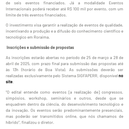
de seis eventos financiados. Já a modalidade Eventos
Internacionais poderá receber até R$ 100 mil por evento, com um
limite de três eventos financiados.
O investimento visa garantir a realização de eventos de qualidade,
incentivando a produção e a difusão do conhecimento científico e
tecnológico em Roraima.
Inscrições e submissão de propostas
As inscrições estarão abertas no período de 25 de março a 28 de
abril de 2025, com prazo final para submissão das propostas até
às 13h (horário de Boa Vista). As submissões deverão ser
realizadas exclusivamente pelo Sistema SIGFAPERR, disponível
no
site
.
“O edital entende como eventos [a realização de] congressos,
simpósios, workshop, seminários e outros, desde que se
enquadrem dentro da ciência, do desenvolvimento tecnológico e
da inovação. Os eventos serão predominantemente presenciais,
mas poderão ser transmitidos online, que nós chamamos de
híbrido”, finalizou o diretor.