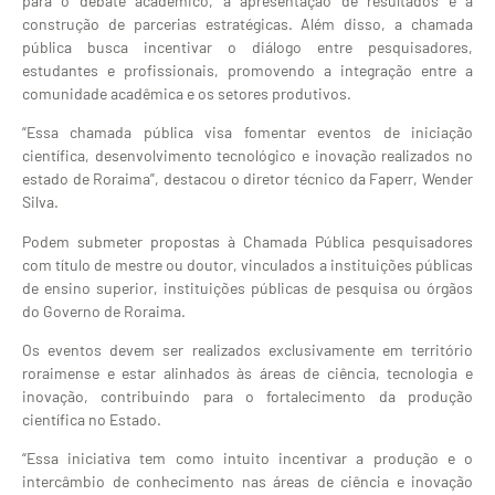
para o debate acadêmico, a apresentação de resultados e a
construção de parcerias estratégicas. Além disso, a chamada
pública busca incentivar o diálogo entre pesquisadores,
estudantes e profissionais, promovendo a integração entre a
comunidade acadêmica e os setores produtivos.
“Essa chamada pública visa fomentar eventos de iniciação
científica, desenvolvimento tecnológico e inovação realizados no
estado de Roraima”, destacou o diretor técnico da Faperr, Wender
Silva.
Podem submeter propostas à Chamada Pública pesquisadores
com título de mestre ou doutor, vinculados a instituições públicas
de ensino superior, instituições públicas de pesquisa ou órgãos
do Governo de Roraima.
Os eventos devem ser realizados exclusivamente em território
roraimense e estar alinhados às áreas de ciência, tecnologia e
inovação, contribuindo para o fortalecimento da produção
científica no Estado.
“Essa iniciativa tem como intuito incentivar a produção e o
intercâmbio de conhecimento nas áreas de ciência e inovação