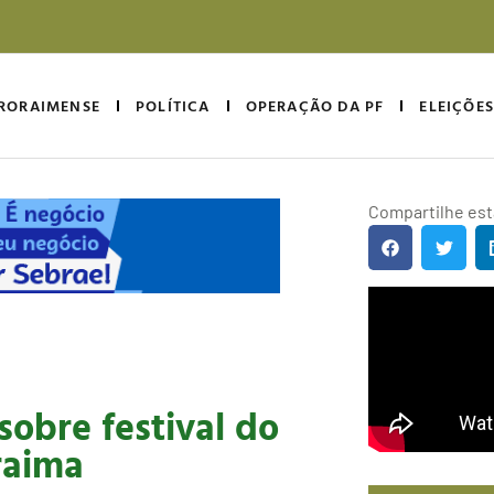
RORAIMENSE
POLÍTICA
OPERAÇÃO DA PF
ELEIÇÕES
Compartilhe esta
obre festival do
raima