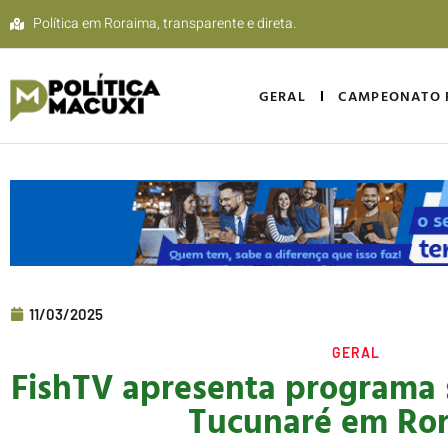
Política em Roraima, transparente e direta.
GERAL
CAMPEONATO 
11/03/2025
GERAL
FishTV apresenta programa s
Tucunaré em Ro