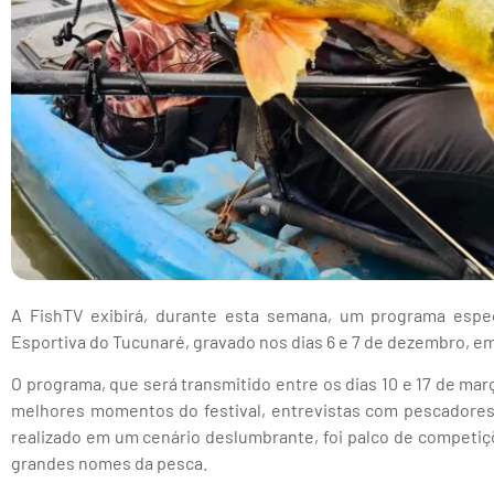
A FishTV exibirá, durante esta semana, um programa espec
Esportiva do Tucunaré, gravado nos dias 6 e 7 de dezembro, e
O programa, que será transmitido entre os dias 10 e 17 de ma
melhores momentos do festival, entrevistas com pescadores 
realizado em um cenário deslumbrante, foi palco de competi
grandes nomes da pesca.