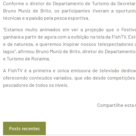
Conforme o diretor do Departamento de Turismo da Secretari
Bruno Muniz de Brito, os participantes tiveram a oportuni
técnicas e a paixão pela pesca esportiva.
“Estamos muito animados em ver a projeção que o Festiva
ganhará a partir de agora com a exibição na tela da FishTV. E
e da natureza, e queremos inspirar nossos telespectadores a 
lagos”, afirmou Bruno Muniz de Brito, diretor do Departamento
e Turismo de Roraima.
A FishTV é a primeira e única emissora de televisão dedica
oferecendo conteúdos variados, que vão desde competições e
pescadores de todos os níveis.
Compartilhe esta n
Posts recentes