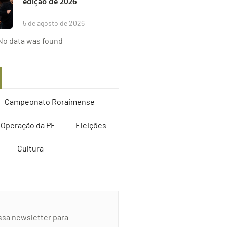
edição de 2026
5 de agosto de 2026
No data was found
Campeonato Roraimense
Operação da PF
Eleições
Cultura
ssa newsletter para