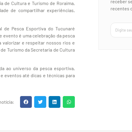
receber se
a de Cultura e Turismo de Roraima,
recentes d
dade de compartilhar experiências,
l de Pesca Esportiva do Tucunaré
ste evento é uma celebração da pesca
valorizar e respeitar nossos rios e
 de Turismo da Secretaria de Cultura
da ao universo da pesca esportiva,
 eventos até dicas e técnicas para
otícia: