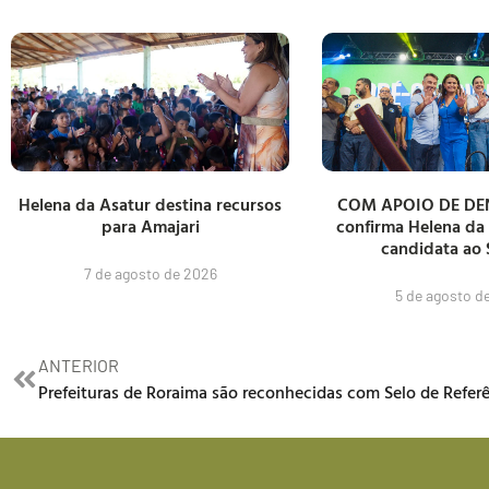
Helena da Asatur destina recursos
COM APOIO DE DE
para Amajari
confirma Helena da
candidata ao
7 de agosto de 2026
5 de agosto d
ANTERIOR