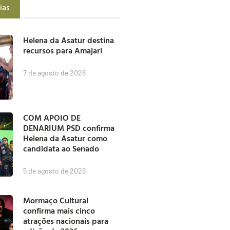
ias
Helena da Asatur destina
recursos para Amajari
7 de agosto de 2026
COM APOIO DE
DENARIUM PSD confirma
Helena da Asatur como
candidata ao Senado
5 de agosto de 2026
Mormaço Cultural
confirma mais cinco
atrações nacionais para