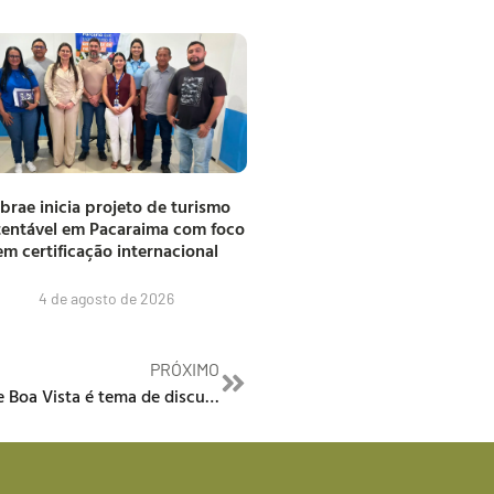
brae inicia projeto de turismo
tentável em Pacaraima com foco
em certificação internacional
4 de agosto de 2026
PRÓXIMO
Aumento de indígenas abandonados em ruas de Boa Vista é tema de discurso do deputado Gabriel Picanço