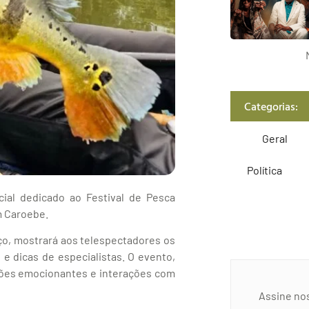
Categorias:
Geral
Política
ial dedicado ao Festival de Pesca
m Caroebe.
rço, mostrará aos telespectadores os
e dicas de especialistas. O evento,
ções emocionantes e interações com
Assine no