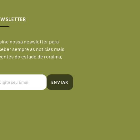
EWSLETTER
sine nossa newsletter para
ceber sempre as notícias mais
centes do estado de roraima.
ENVIAR