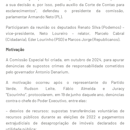
a sua decisão e, por isso, pediu auxílio da Corte de Contas para
esclarecimentos”, defendeu o presidente da comissão,
parlamentar Armando Neto (PL).
Participaram da reunião os deputados Renato Silva (Podemos) –
vice-presidente, Neto Loureiro – relator, Marcelo Cabral
(Cidadania), Eder Lourinho (PSD) e Marcos Jorge (Republicanos).
Motivação
A Comissão Especial foi criada, em outubro de 2024, para apurar
denúncias de supostos crimes de responsabilidade cometidos
pelo governador Antonio Denarium.
A motivação ocorreu após o representante do Partido
Verde, Rudson Leite, Fábio Almeida e Juracy
“Escurinho”, protocolarem, em 19 de junho daquele ano, denúncias
contra o chefe do Poder Executivo, entre elas:
– desvios de recursos: supostas transferências voluntárias de
recursos públicos durante as eleições de 2022 e pagamentos
extrajudiciais de desapropriação de imóveis declarados de
utilidade pública;