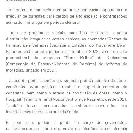
– nepotismo e nomeações temporárias: nomeação supostamente
irregular de parentes para cargos de alto escalão e contratações
acima do limite legal em período eleitoral;
– uso de programas sociais para fins eleitorais: suposta
distribuição irregular de cestas básicas, as chamadas “Cestas da
Família”, pela Setrabes (Secretaria Estadual do Trabalho e Bem-
Estar Social) durante período eleitoral de 2022, além do uso
promocional do programa “Morar Melhor” da Codesaima
(Companhia de Desenvolvimento de Roraima) de reforma de
moradias, lançado em 2021:
– abuso de poder econômico: suposta prática abusiva de poder
econômico e/ou político, fraudes e superfaturamentos de
contratos, bem como o atraso na conclusão de obras, como o
Hospital Materno-Infantil Nossa Senhora de Nazareth, desde 2021.
Também foram mencionados servidores envolvidos em
investigações federais na área da Saúde.
E, com isso, pedem a perda do cargo de governador,
ressarcimento ao erário e o envio das denúncias aos demais