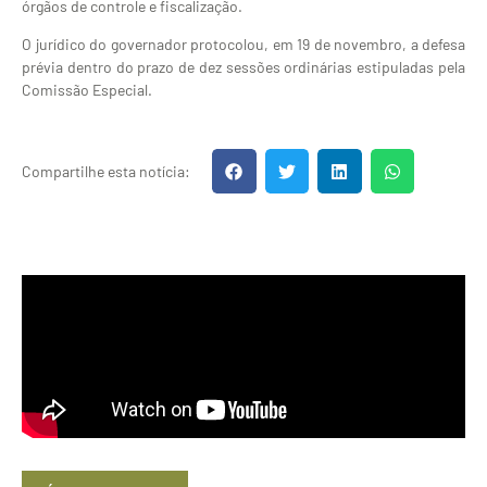
órgãos de controle e fiscalização.
O jurídico do governador protocolou, em 19 de novembro, a defesa
prévia dentro do prazo de dez sessões ordinárias estipuladas pela
Comissão Especial.
Compartilhe esta notícia: