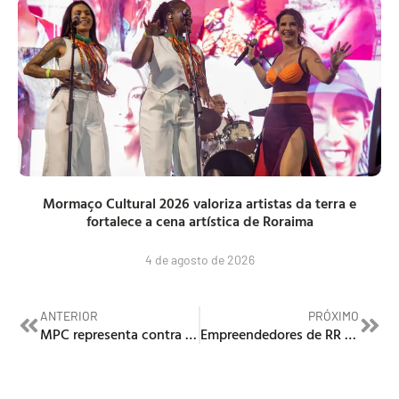
Mormaço Cultural 2026 valoriza artistas da terra e
fortalece a cena artística de Roraima
4 de agosto de 2026
ANTERIOR
PRÓXIMO
MPC representa contra servidor e Presidente do Iteraima por concessão indevida de benefícios
Empreendedores de RR têm oportunidade única no Arnold Sports Festival South América 2025