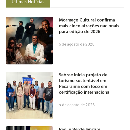
Últimas Notícias
Mormaço Cultural confirma
mais cinco atrações nacionais
para edição de 2026
5 de agosto de 2026
Sebrae inicia projeto de
turismo sustentável em
Pacaraima com foco em
certificação internacional
4 de agosto de 2026
PSol e Verde lançam