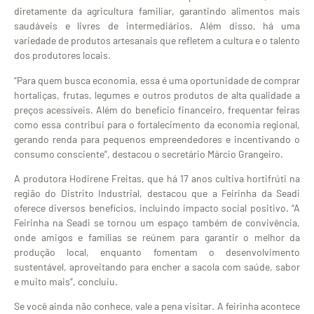
diretamente da agricultura familiar, garantindo alimentos mais
saudáveis e livres de intermediários. Além disso, há uma
variedade de produtos artesanais que refletem a cultura e o talento
dos produtores locais.
“Para quem busca economia, essa é uma oportunidade de comprar
hortaliças, frutas, legumes e outros produtos de alta qualidade a
preços acessíveis. Além do benefício financeiro, frequentar feiras
como essa contribui para o fortalecimento da economia regional,
gerando renda para pequenos empreendedores e incentivando o
consumo consciente”, destacou o secretário Márcio Grangeiro.
A produtora Hodirene Freitas, que há 17 anos cultiva hortifrúti na
região do Distrito Industrial, destacou que a Feirinha da Seadi
oferece diversos benefícios, incluindo impacto social positivo. “A
Feirinha na Seadi se tornou um espaço também de convivência,
onde amigos e famílias se reúnem para garantir o melhor da
produção local, enquanto fomentam o desenvolvimento
sustentável, aproveitando para encher a sacola com saúde, sabor
e muito mais”, concluiu.
Se você ainda não conhece, vale a pena visitar. A feirinha acontece