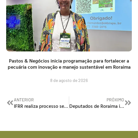
Pastos & Negócios inicia programação para fortalecer a
pecuária com inovação e manejo sustentável em Roraima
8 de agosto de 2026
ANTERIOR
PRÓXIMO
IFRR realiza processo seletivo para contratar professores para atuarem em especialização
Deputados de Roraima investigam crise e denunciam saúde pública