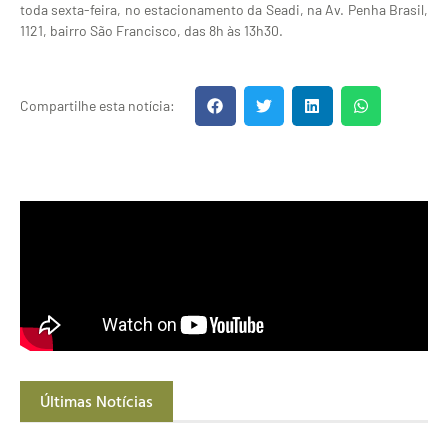
toda sexta-feira, no estacionamento da Seadi, na Av. Penha Brasil,
1121, bairro São Francisco, das 8h às 13h30.
Compartilhe esta notícia:
Últimas Notícias