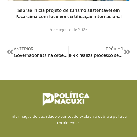
Sebrae inicia projeto de turismo sustentável em
Pacaraima com foco em certificação internacional
4 de agosto de 2026
ANTERIOR
PRÓXIMO
Governador assina ordem de serviço para construção de duas novas escolas no Baixo Rio Branco
IFRR realiza processo seletivo para contratar professores para atuarem em especialização
Informação de qualidade e conteúdo exclusivo sobre a política
roraimense.