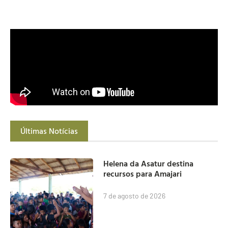
Últimas Notícias
Helena da Asatur destina
recursos para Amajari
7 de agosto de 2026