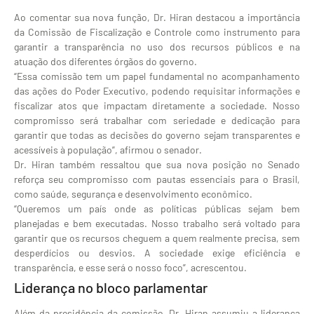
Ao comentar sua nova função, Dr. Hiran destacou a importância
da Comissão de Fiscalização e Controle como instrumento para
garantir a transparência no uso dos recursos públicos e na
atuação dos diferentes órgãos do governo.
“Essa comissão tem um papel fundamental no acompanhamento
das ações do Poder Executivo, podendo requisitar informações e
fiscalizar atos que impactam diretamente a sociedade. Nosso
compromisso será trabalhar com seriedade e dedicação para
garantir que todas as decisões do governo sejam transparentes e
acessíveis à população”, afirmou o senador.
Dr. Hiran também ressaltou que sua nova posição no Senado
reforça seu compromisso com pautas essenciais para o Brasil,
como saúde, segurança e desenvolvimento econômico.
“Queremos um país onde as políticas públicas sejam bem
planejadas e bem executadas. Nosso trabalho será voltado para
garantir que os recursos cheguem a quem realmente precisa, sem
desperdícios ou desvios. A sociedade exige eficiência e
transparência, e esse será o nosso foco”, acrescentou.
Liderança no bloco parlamentar
Além da presidência da comissão, Dr. Hiran assumiu a liderança