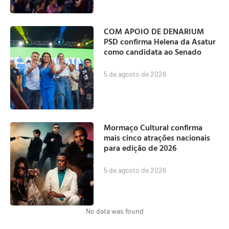
COM APOIO DE DENARIUM
PSD confirma Helena da Asatur
como candidata ao Senado
5 de agosto de 2026
Mormaço Cultural confirma
mais cinco atrações nacionais
para edição de 2026
5 de agosto de 2026
No data was found