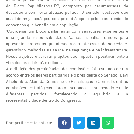
do Bloco Republicanos-PP, composto por parlamentares de
destaque e com forte atuação política. O senador destacou que
sua liderança será pautada pelo diálogo e pela construção de
consensos que beneficiem a população.
“Coordenar um bloco parlamentar com senadores experientes é
uma grande responsabilidade. Vamos trabalhar unidos para
apresentar propostas que atendam aos interesses da sociedade,
garantindo melhorias na saúde, na segurança e na infraestrutura.
Nosso objetivo é aprovar projetos que impactem positivamente a
vida dos brasileiros”, explicou.
A definição das presidências das comissões foi resultado de um
acordo entre os líderes partidários e o presidente do Senado, Davi
Alcolumbre. Além da Comissão de Fiscalização e Controle, outras
comissões estratégicas foram ocupadas por senadores de
diferentes partidos, fortalecendo o equilíbrio e a
representatividade dentro do Congresso.
Compartilhe esta notícia: