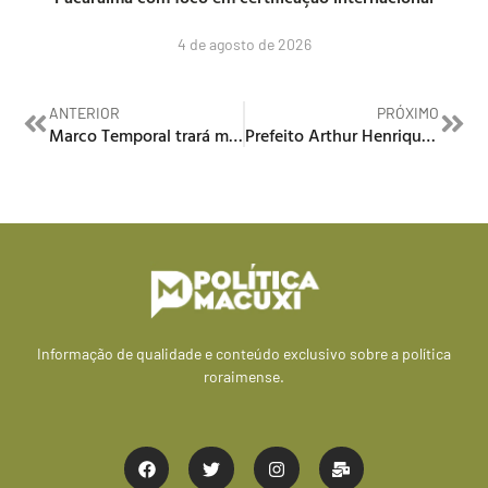
4 de agosto de 2026
ANTERIOR
PRÓXIMO
Marco Temporal trará mais segurança jurídica para Roraima
Prefeito Arthur Henrique Entrega Maquinários e Veículos para Impulsionar a Produção Rural
Informação de qualidade e conteúdo exclusivo sobre a política
roraimense.