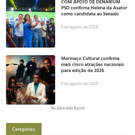
COM APOIO DE DENARIUM
PSD confirma Helena da Asatur
como candidata ao Senado
5 de agosto de 2026
Mormaço Cultural confirma
mais cinco atrações nacionais
para edição de 2026
5 de agosto de 2026
No data was found
Categorias: