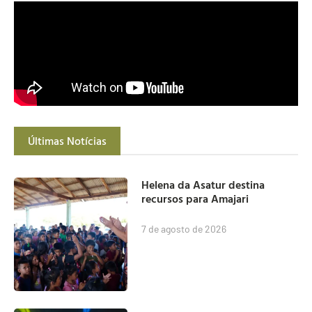
Últimas Notícias
Helena da Asatur destina
recursos para Amajari
7 de agosto de 2026