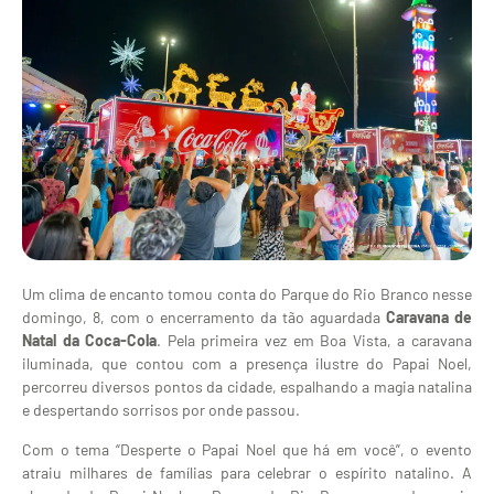
Um clima de encanto tomou conta do Parque do Rio Branco nesse
domingo, 8, com o encerramento da tão aguardada
Ca
ravana
de
Natal da Coca-Cola
. Pela primeira vez em Boa Vista, a caravana
iluminada, que contou com a presença ilustre do Papai Noel,
percorreu diversos pontos da cidade, espalhando a magia natalina
e despertando sorrisos por onde passou.
Com o tema “Desperte o Papai Noel que há em você”, o evento
atraiu milhares de famílias para celebrar o espírito natalino. A