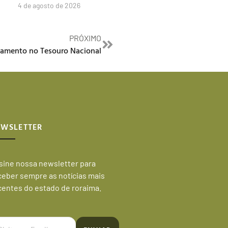
4 de agosto de 2026
PRÓXIMO
gamento no Tesouro Nacional
EWSLETTER
sine nossa newsletter para
ceber sempre as notícias mais
centes do estado de roraima.