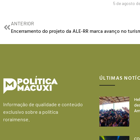
5 de agosto d
ANTERIOR
ÚLTIMAS NOTÍC
He
Informação de qualidade e conteúdo
des
Am
exclusivo sobre a política
roraimense.
CO