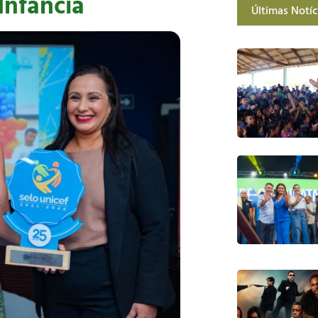
Infância
Últimas Notíc