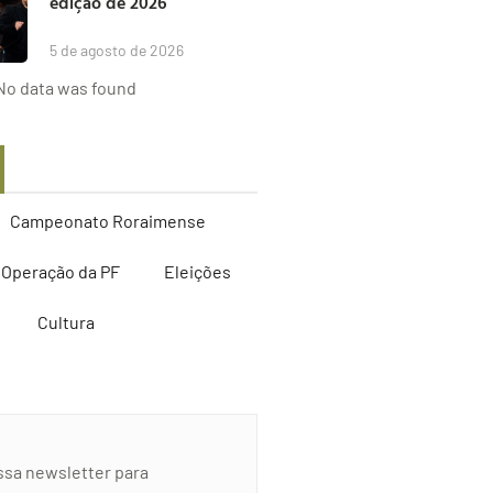
edição de 2026
5 de agosto de 2026
No data was found
Campeonato Roraimense
Operação da PF
Eleições
Cultura
ssa newsletter para