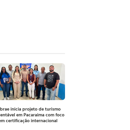
brae inicia projeto de turismo
tentável em Pacaraima com foco
em certificação internacional