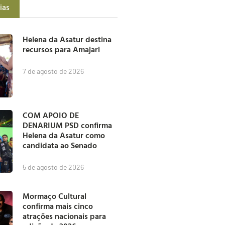
ias
Helena da Asatur destina
recursos para Amajari
7 de agosto de 2026
COM APOIO DE
DENARIUM PSD confirma
Helena da Asatur como
candidata ao Senado
5 de agosto de 2026
Mormaço Cultural
confirma mais cinco
atrações nacionais para