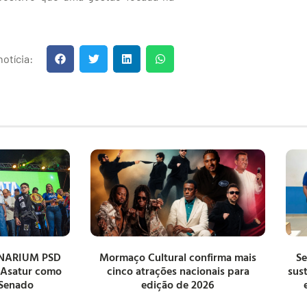
otícia:
NARIUM PSD
Mormaço Cultural confirma mais
Se
 Asatur como
cinco atrações nacionais para
sus
 Senado
edição de 2026