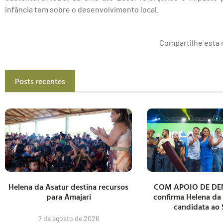
infância tem sobre o desenvolvimento local.
Compartilhe esta n
Posts recentes
Helena da Asatur destina recursos
COM APOIO DE DE
para Amajari
confirma Helena da
candidata ao
7 de agosto de 2026