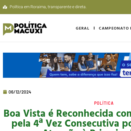
Política em Roraima, transparente e direta.
GERAL
CAMPEONATO 
06/12/2024
POLÍTICA
Boa Vista é Reconhecida c
pela 4ª Vez Consecutiva p