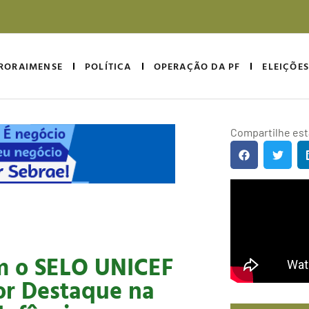
RORAIMENSE
POLÍTICA
OPERAÇÃO DA PF
ELEIÇÕES
Compartilhe esta
om o SELO UNICEF
or Destaque na