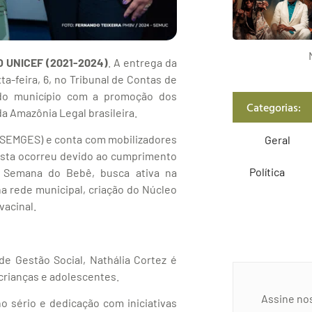
 UNICEF (2021-2024)
. A entrega da
a-feira, 6, no Tribunal de Contas de
 do município com a promoção dos
Categorias:
a Amazônia Legal brasileira.
l (SEMGES) e conta com mobilizadores
Geral
ista ocorreu devido ao cumprimento
Política
: Semana do Bebê, busca ativa na
na rede municipal, criação do Núcleo
vacinal.
de Gestão Social, Nathália Cortez é
crianças e adolescentes.
Assine no
 sério e dedicação com iniciativas