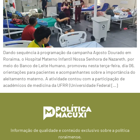
Dando sequência à programação da campanha Agosto Dourado em
Roraima, o Hospital Materno Infantil Nossa Senhora de Nazareth, por
meio do Banco de Leite Humano, promoveu nesta terça-feira, dia 06,
orientações para pacientes e acompanhantes sobre a importância do
aleitamento materno. A atividade contou com a participação de
acadêmicos de medicina da UFRR (Universidade Federal […]
Informação de qualidade e conteúdo exclusivo sobre a política
roraimense.