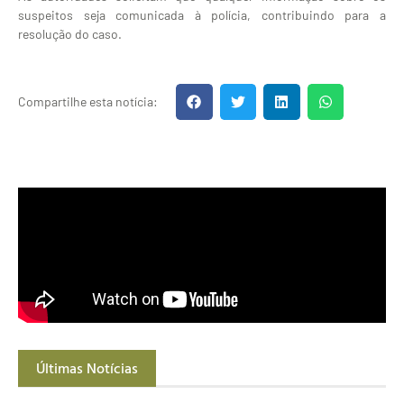
suspeitos seja comunicada à polícia, contribuindo para a
resolução do caso.
Compartilhe esta notícia:
Últimas Notícias