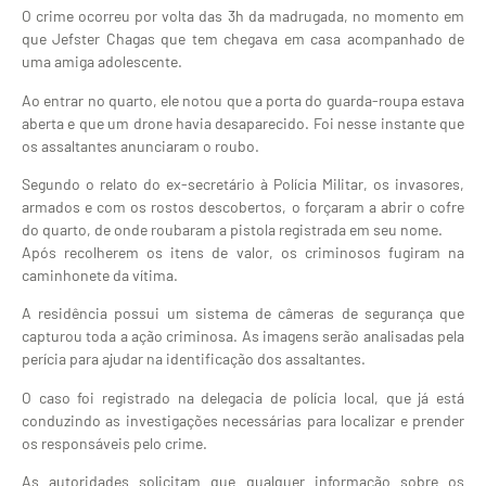
O crime ocorreu por volta das 3h da madrugada, no momento em
que Jefster Chagas que tem chegava em casa acompanhado de
uma amiga adolescente.
Ao entrar no quarto, ele notou que a porta do guarda-roupa estava
aberta e que um drone havia desaparecido. Foi nesse instante que
os assaltantes anunciaram o roubo.
Segundo o relato do ex-secretário à Polícia Militar, os invasores,
armados e com os rostos descobertos, o forçaram a abrir o cofre
do quarto, de onde roubaram a pistola registrada em seu nome.
Após recolherem os itens de valor, os criminosos fugiram na
caminhonete da vítima.
A residência possui um sistema de câmeras de segurança que
capturou toda a ação criminosa. As imagens serão analisadas pela
perícia para ajudar na identificação dos assaltantes.
O caso foi registrado na delegacia de polícia local, que já está
conduzindo as investigações necessárias para localizar e prender
os responsáveis pelo crime.
As autoridades solicitam que qualquer informação sobre os