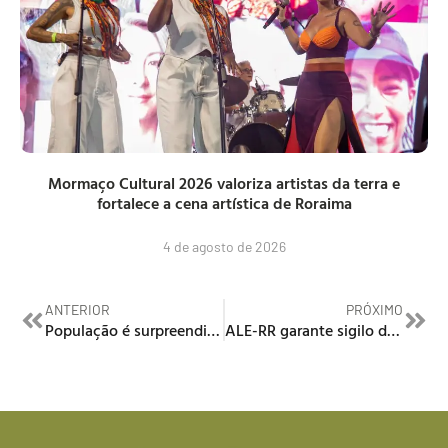
Mormaço Cultural 2026 valoriza artistas da terra e
fortalece a cena artística de Roraima
4 de agosto de 2026
ANTERIOR
PRÓXIMO
População é surpreendida com “intervenção junina” no Terminal do Centro
ALE-RR garante sigilo de informações sobre servidoras públicas com medidas protetivas