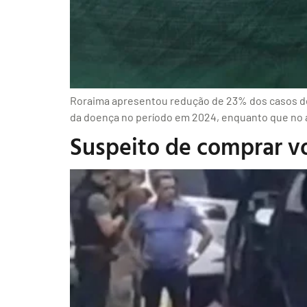
Roraima apresentou redução de 23% dos casos de 
da doença no período em 2024, enquanto que no a
Suspeito de comprar vo