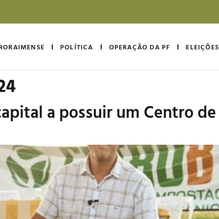
RORAIMENSE
POLÍTICA
OPERAÇÃO DA PF
ELEIÇÕES
24
 capital a possuir um Centro