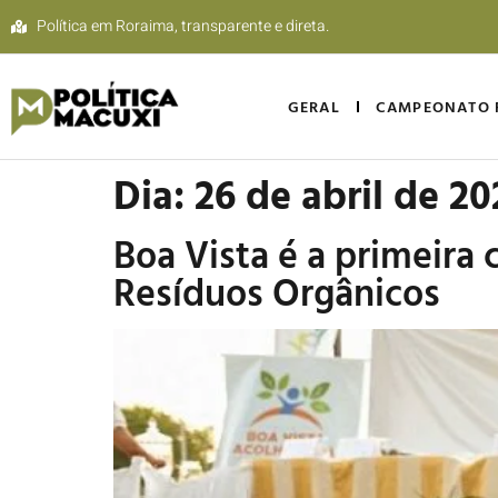
Política em Roraima, transparente e direta.
GERAL
CAMPEONATO 
Dia:
26 de abril de 20
Boa Vista é a primeira
Resíduos Orgânicos