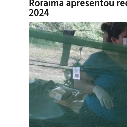
Roraima apresentou re
2024