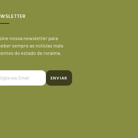
EWSLETTER
sine nossa newsletter para
ceber sempre as notícias mais
centes do estado de roraima.
ENVIAR