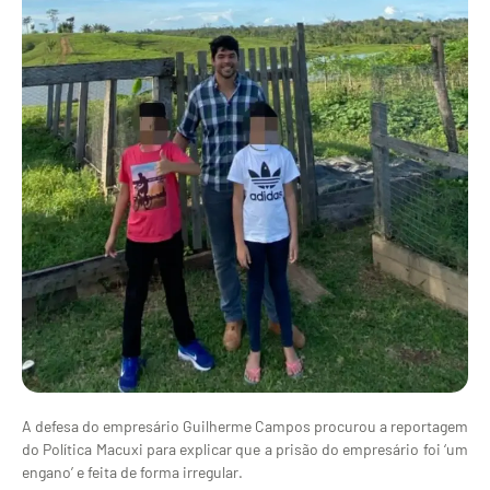
A defesa do empresário Guilherme Campos procurou a reportagem
do Política Macuxi para explicar que a prisão do empresário foi ‘um
engano’ e feita de forma irregular.