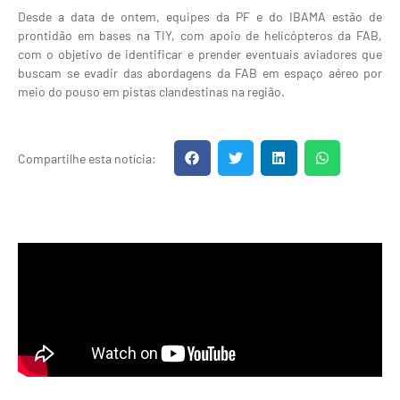
Desde a data de ontem, equipes da PF e do IBAMA estão de
prontidão em bases na TIY, com apoio de helicópteros da FAB,
com o objetivo de identificar e prender eventuais aviadores que
buscam se evadir das abordagens da FAB em espaço aéreo por
meio do pouso em pistas clandestinas na região.
Compartilhe esta notícia: