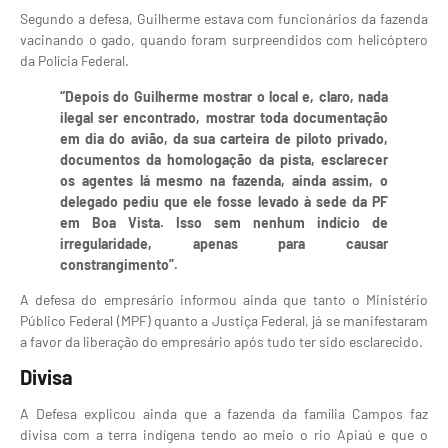
Segundo a defesa, Guilherme estava com funcionários da fazenda
vacinando o gado, quando foram surpreendidos com helicóptero
da Polícia Federal.
“Depois do Guilherme mostrar o local e, claro, nada
ilegal ser encontrado, mostrar toda documentação
em dia do avião, da sua carteira de piloto privado,
documentos da homologação da pista, esclarecer
os agentes lá mesmo na fazenda, ainda assim, o
delegado pediu que ele fosse levado à sede da PF
em Boa Vista. Isso sem nenhum indício de
irregularidade, apenas para causar
constrangimento”.
A defesa do empresário informou ainda que tanto o Ministério
Público Federal (MPF) quanto a Justiça Federal, já se manifestaram
a favor da liberação do empresário após tudo ter sido esclarecido.
Divisa
A Defesa explicou ainda que a fazenda da família Campos faz
divisa com a terra indígena tendo ao meio o rio Apiaú e que o