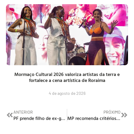
Mormaço Cultural 2026 valoriza artistas da terra e
fortalece a cena artística de Roraima
4 de agosto de 2026
ANTERIOR
PRÓXIMO
PF prende filho de ex-governador em garimpo yanomami
MP recomenda critérios rigorosos para escolha de novo conselheiro do TCE