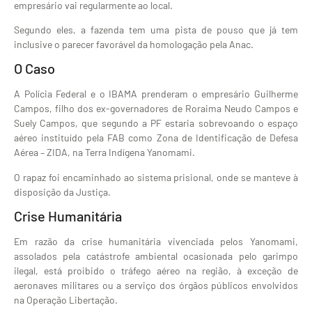
empresário vai regularmente ao local.
Segundo eles, a fazenda tem uma pista de pouso que já tem
inclusive o parecer favorável da homologação pela Anac.
O Caso
A Polícia Federal e o IBAMA prenderam o empresário Guilherme
Campos, filho dos ex-governadores de Roraima Neudo Campos e
Suely Campos, que segundo a PF estaria sobrevoando o espaço
aéreo instituído pela FAB como Zona de Identificação de Defesa
Aérea – ZIDA, na Terra Indígena Yanomami.
O rapaz foi encaminhado ao sistema prisional, onde se manteve à
disposição da Justiça.
Crise Humanitária
Em razão da crise humanitária vivenciada pelos Yanomami,
assolados pela catástrofe ambiental ocasionada pelo garimpo
ilegal, está proibido o tráfego aéreo na região, à exceção de
aeronaves militares ou a serviço dos órgãos públicos envolvidos
na Operação Libertação.