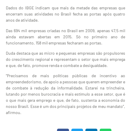
Dados do IBGE indicam que mais da metade das empresas que
encerram suas atividades no Brasil fecha as portas após quatro
anos de atividade.
Das 694 mil empresas criadas no Brasil em 2009, apenas 47,5 mil
ainda estavam abertas em 2015. Só no primeiro ano de
funcionamento, 158 mil empresas fecharam as portas.
Duda destaca que as micro e pequenas empresas são propulsores
do crescimento regional e representam o setor que mais emprega
e que, de fato, promove renda e combate a desigualdade.
“Precisamos de mais políticas públicas de incentivo ao
empreendedorismo, de apoio a pessoas que querem empreender e
de combate à redução da informalidade. Estarei na trincheira,
lutando por menos burocracia e mais estímulo a esse setor, que é
o que mais gera emprego e que, de fato, sustenta a economia do
nosso Brasil. Esse é um dos principais projetos de meu mandato”,
afirmou.