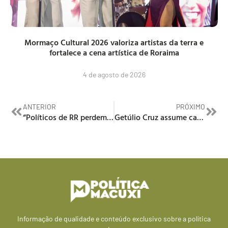
Mormaço Cultural 2026 valoriza artistas da terra e
fortalece a cena artística de Roraima
4 de agosto de 2026
ANTERIOR
PRÓXIMO
“Políticos de RR perdem prestígio com o Governo Federal”, diz Telmário
Getúlio Cruz assume cadeira na Academia Roraimense de Letras
Informação de qualidade e conteúdo exclusivo sobre a política