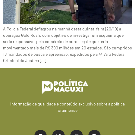
A Polícia Federal deflagrou na manhã desta quinta-feira (20/10) a
operação Gold Rush, com objetivo de investigar um esquema que
seria responsável pelo comércio de ouro ilegal e que teria
movimentado mais de R$ 300 milhões em 20 estados. São cumpridos
18 mandados de busca e apreensão, expedidos pela 4ª Vara Federal
Criminal da Justiça […]
Informação de qualidade e conteúdo exclusivo sobre a política
roraimense.