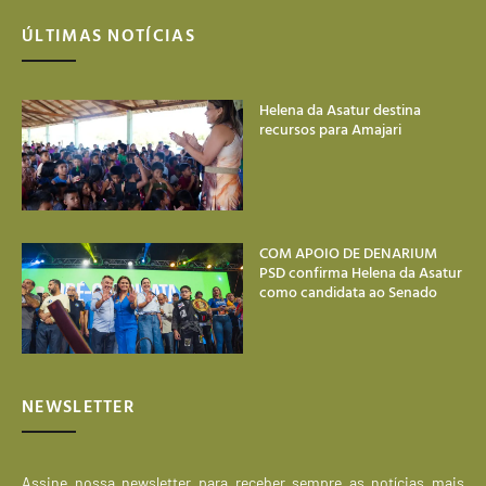
ÚLTIMAS NOTÍCIAS
Helena da Asatur destina
recursos para Amajari
COM APOIO DE DENARIUM
PSD confirma Helena da Asatur
como candidata ao Senado
NEWSLETTER
Assine nossa newsletter para receber sempre as notícias mais