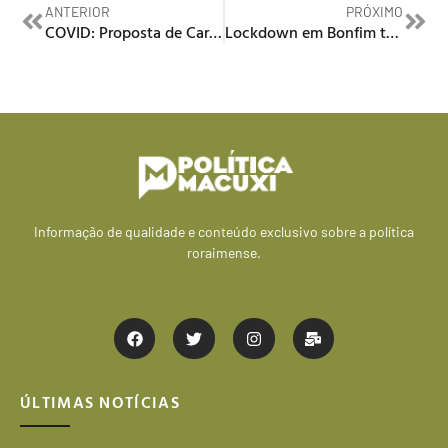
ANTERIOR
PRÓXIMO
COVID: Proposta de Cartilhas estava superfaturada 794%, diz TCE
Lockdown em Bonfim termina, mas toque de recolher é mantido
Informação de qualidade e conteúdo exclusivo sobre a política
roraimense.
ÚLTIMAS NOTÍCIAS