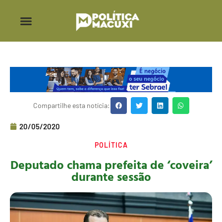
CAMPEONATO RORAIMENSE
OPERAÇÃO DA PF
Compartilhe esta notícia:
20/05/2020
POLÍTICA
Deputado chama prefeita de ‘coveira’
durante sessão