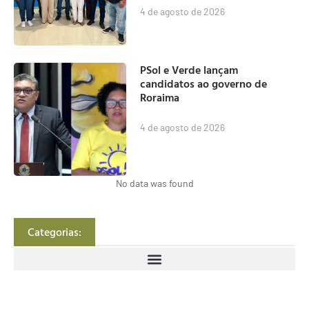
4 de agosto de 2026
PSol e Verde lançam
candidatos ao governo de
Roraima
4 de agosto de 2026
No data was found
Categorias: