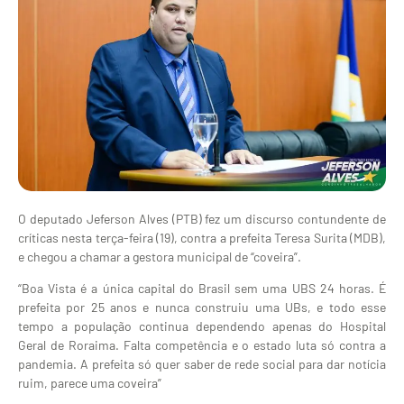
O deputado Jeferson Alves (PTB) fez um discurso contundente de
críticas nesta terça-feira (19), contra a prefeita Teresa Surita (MDB),
e chegou a chamar a gestora municipal de “coveira”.
“Boa Vista é a única capital do Brasil sem uma UBS 24 horas. É
prefeita por 25 anos e nunca construiu uma UBs, e todo esse
tempo a população continua dependendo apenas do Hospital
Geral de Roraima. Falta competência e o estado luta só contra a
pandemia. A prefeita só quer saber de rede social para dar notícia
ruim, parece uma coveira”